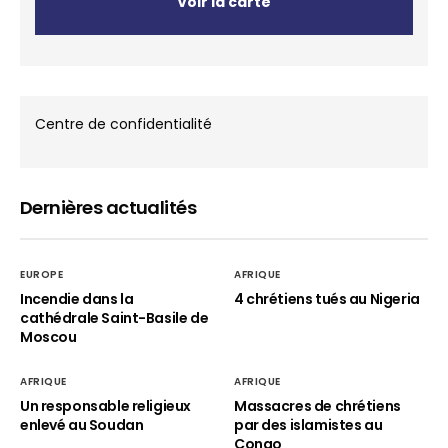
Voir la carte
Centre de confidentialité
Dernières actualités
EUROPE
AFRIQUE
Incendie dans la
4 chrétiens tués au Nigeria
cathédrale Saint-Basile de
Moscou
AFRIQUE
AFRIQUE
Un responsable religieux
Massacres de chrétiens
enlevé au Soudan
par des islamistes au
Congo