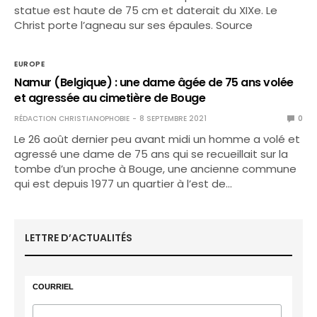
statue est haute de 75 cm et daterait du XIXe. Le
Christ porte l’agneau sur ses épaules. Source
EUROPE
Namur (Belgique) : une dame âgée de 75 ans volée
et agressée au cimetière de Bouge
RÉDACTION CHRISTIANOPHOBIE
8 SEPTEMBRE 2021
0
Le 26 août dernier peu avant midi un homme a volé et
agressé une dame de 75 ans qui se recueillait sur la
tombe d’un proche à Bouge, une ancienne commune
qui est depuis 1977 un quartier à l’est de…
LETTRE D’ACTUALITÉS
COURRIEL