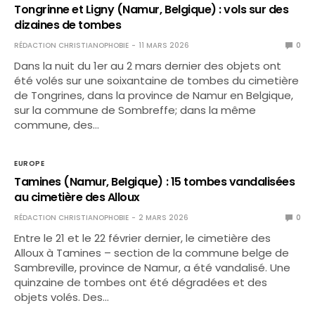
Tongrinne et Ligny (Namur, Belgique) : vols sur des
dizaines de tombes
RÉDACTION CHRISTIANOPHOBIE
11 MARS 2026
0
Dans la nuit du 1er au 2 mars dernier des objets ont
été volés sur une soixantaine de tombes du cimetière
de Tongrines, dans la province de Namur en Belgique,
sur la commune de Sombreffe; dans la même
commune, des…
EUROPE
Tamines (Namur, Belgique) : 15 tombes vandalisées
au cimetière des Alloux
RÉDACTION CHRISTIANOPHOBIE
2 MARS 2026
0
Entre le 21 et le 22 février dernier, le cimetière des
Alloux à Tamines – section de la commune belge de
Sambreville, province de Namur, a été vandalisé. Une
quinzaine de tombes ont été dégradées et des
objets volés. Des…