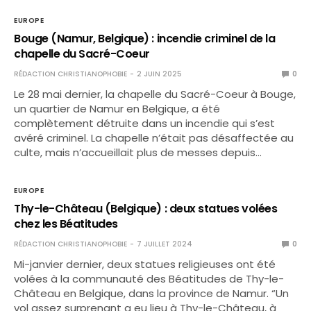
EUROPE
Bouge (Namur, Belgique) : incendie criminel de la
chapelle du Sacré-Coeur
RÉDACTION CHRISTIANOPHOBIE
2 JUIN 2025
0
Le 28 mai dernier, la chapelle du Sacré-Coeur à Bouge,
un quartier de Namur en Belgique, a été
complètement détruite dans un incendie qui s’est
avéré criminel. La chapelle n’était pas désaffectée au
culte, mais n’accueillait plus de messes depuis…
EUROPE
Thy-le-Château (Belgique) : deux statues volées
chez les Béatitudes
RÉDACTION CHRISTIANOPHOBIE
7 JUILLET 2024
0
Mi-janvier dernier, deux statues religieuses ont été
volées à la communauté des Béatitudes de Thy-le-
Château en Belgique, dans la province de Namur. “Un
vol assez surprenant a eu lieu à Thy-le-Château, à