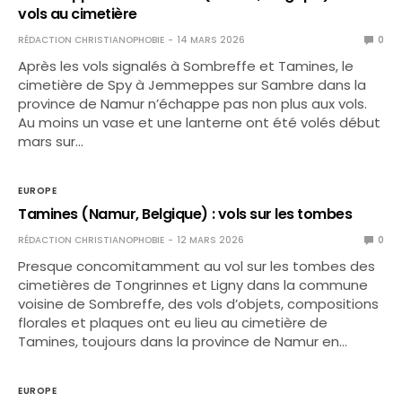
vols au cimetière
RÉDACTION CHRISTIANOPHOBIE
14 MARS 2026
0
Après les vols signalés à Sombreffe et Tamines, le
cimetière de Spy à Jemmeppes sur Sambre dans la
province de Namur n’échappe pas non plus aux vols.
Au moins un vase et une lanterne ont été volés début
mars sur…
EUROPE
Tamines (Namur, Belgique) : vols sur les tombes
RÉDACTION CHRISTIANOPHOBIE
12 MARS 2026
0
Presque concomitamment au vol sur les tombes des
cimetières de Tongrinnes et Ligny dans la commune
voisine de Sombreffe, des vols d’objets, compositions
florales et plaques ont eu lieu au cimetière de
Tamines, toujours dans la province de Namur en…
EUROPE