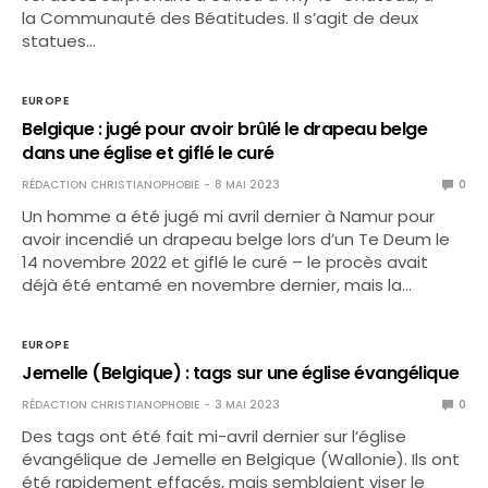
la Communauté des Béatitudes. Il s’agit de deux
statues…
EUROPE
Belgique : jugé pour avoir brûlé le drapeau belge
dans une église et giflé le curé
RÉDACTION CHRISTIANOPHOBIE
8 MAI 2023
0
Un homme a été jugé mi avril dernier à Namur pour
avoir incendié un drapeau belge lors d’un Te Deum le
14 novembre 2022 et giflé le curé – le procès avait
déjà été entamé en novembre dernier, mais la…
EUROPE
Jemelle (Belgique) : tags sur une église évangélique
RÉDACTION CHRISTIANOPHOBIE
3 MAI 2023
0
Des tags ont été fait mi-avril dernier sur l’église
évangélique de Jemelle en Belgique (Wallonie). Ils ont
été rapidement effacés, mais semblaient viser le