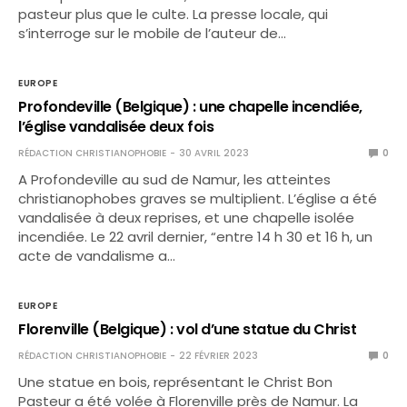
pasteur plus que le culte. La presse locale, qui
s’interroge sur le mobile de l’auteur de…
EUROPE
Profondeville (Belgique) : une chapelle incendiée,
l’église vandalisée deux fois
RÉDACTION CHRISTIANOPHOBIE
30 AVRIL 2023
0
A Profondeville au sud de Namur, les atteintes
christianophobes graves se multiplient. L’église a été
vandalisée à deux reprises, et une chapelle isolée
incendiée. Le 22 avril dernier, “entre 14 h 30 et 16 h, un
acte de vandalisme a…
EUROPE
Florenville (Belgique) : vol d’une statue du Christ
RÉDACTION CHRISTIANOPHOBIE
22 FÉVRIER 2023
0
Une statue en bois, représentant le Christ Bon
Pasteur a été volée à Florenville près de Namur. La