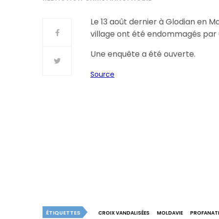
Le 13 août dernier à Glodian en Mo
village ont été endommagés par un
Une enquête a été ouverte.
Source
ÉTIQUETTES
CROIX VANDALISÉES
MOLDAVIE
PROFANATI