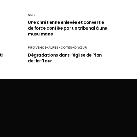
ASIE
Une chrétienne enlevée et convertie
de force confiée par un tribunal à une
musulmane
PROVENCE-ALPES-COTES-D'AZUR
ti-
Dégradations dans l’église de Plan-
de-la-Tour