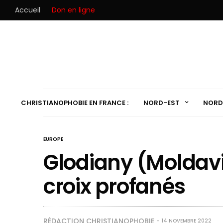
Accueil
Don en ligne
CHRISTIANOPHOBIE EN FRANCE :
NORD-EST
NORD
EUROPE
Glodiany (Moldavi
croix profanés
RÉDACTION CHRISTIANOPHOBIE
14 NOVEMBRE 2022