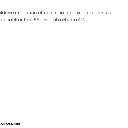
ldavie une icône et une croix en bois de l’église du
 habitant de 55 ans, qui a été arrêté.
ON D'ÉGLISES