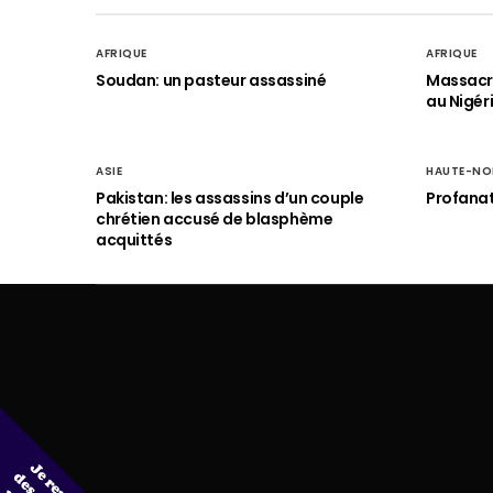
AFRIQUE
AFRIQUE
Soudan: un pasteur assassiné
Massacre
au Nigér
ASIE
HAUTE-NO
Pakistan: les assassins d’un couple
Profanat
chrétien accusé de blasphème
acquittés