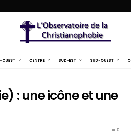
-OUEST
CENTRE
SUD-EST
SUD-OUEST
O
e) : une icône et une
0