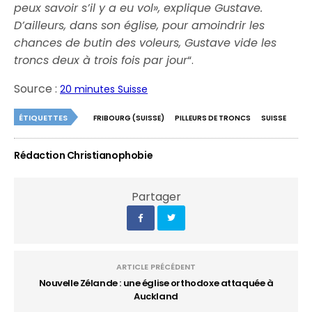
peux savoir s’il y a eu vol», explique Gustave.
D’ailleurs, dans son église, pour amoindrir les
chances de butin des voleurs, Gustave vide les
troncs deux à trois fois par jour
“.
Source :
20 minutes Suisse
ÉTIQUETTES
FRIBOURG (SUISSE)
PILLEURS DE TRONCS
SUISSE
Rédaction Christianophobie
Partager
ARTICLE PRÉCÉDENT
Nouvelle Zélande : une église orthodoxe attaquée à
Auckland