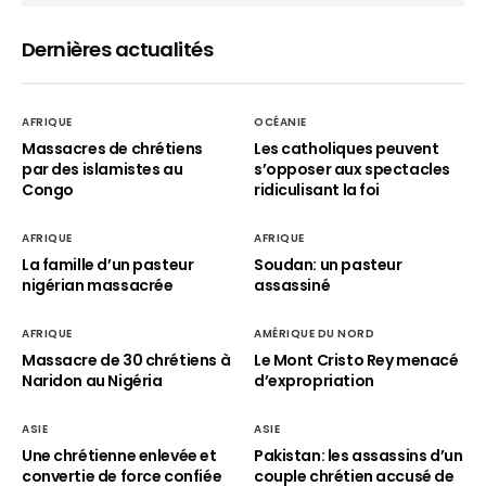
Dernières actualités
AFRIQUE
OCÉANIE
Massacres de chrétiens
Les catholiques peuvent
par des islamistes au
s’opposer aux spectacles
Congo
ridiculisant la foi
AFRIQUE
AFRIQUE
La famille d’un pasteur
Soudan: un pasteur
nigérian massacrée
assassiné
AFRIQUE
AMÉRIQUE DU NORD
Massacre de 30 chrétiens à
Le Mont Cristo Rey menacé
Naridon au Nigéria
d’expropriation
ASIE
ASIE
Une chrétienne enlevée et
Pakistan: les assassins d’un
convertie de force confiée
couple chrétien accusé de