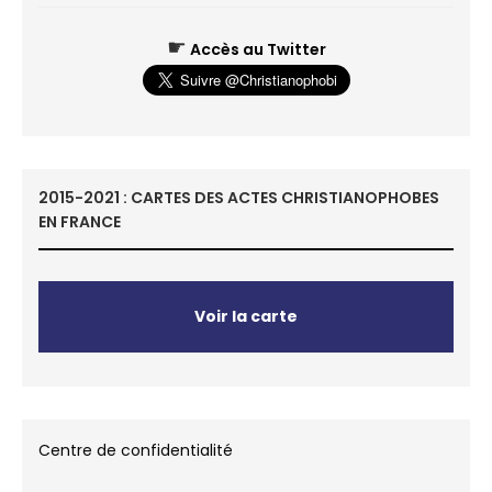
☛
Accès au Twitter
2015-2021 : CARTES DES ACTES CHRISTIANOPHOBES
EN FRANCE
Voir la carte
Centre de confidentialité