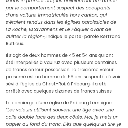
«
Dans le premier cas, les policiers ont été attirés
par le comportement suspect des occupants
d’une voiture, immatriculée hors canton, qui
s’étaient rendus dans les églises paroissiales de
La Roche, Estavannens et Le Pâquier avant de
quitter la région
», indique le porte-parole Bertrand
Ruffieux.
Il s’agit de deux hommes de 45 et 54 ans qui ont
été interpellés à Vaulruz avec plusieurs centaines
de francs en leur possession. Le troisième voleur
présumé est un homme de 56 ans suspecté d’avoir
sévi à l’église du Christ-Roi, à Fribourg, il a été
arrêté avec quelques dizaines de francs suisses.
Le concierge d’une église de Fribourg témoigne :
“
Les voleurs utilisent souvent une tige avec une
colle double face des deux côtés. Moi, je mets un
papier au fond du tronc. Dès que quelqu’un tire, je