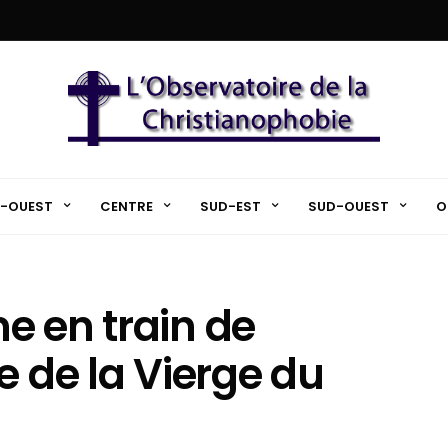
-OUEST
CENTRE
SUD-EST
SUD-OUEST
O
lme en train de
e de la Vierge du