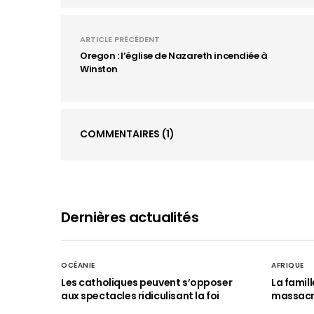
ARTICLE PRÉCÉDENT
Oregon : l’église de Nazareth incendiée à
Winston
COMMENTAIRES
(1)
Dernières actualités
OCÉANIE
AFRIQUE
Les catholiques peuvent s’opposer
La famil
aux spectacles ridiculisant la foi
massac