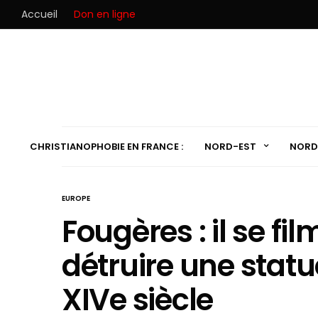
Accueil
Don en ligne
CHRISTIANOPHOBIE EN FRANCE :
NORD-EST
NORD
EUROPE
Fougères : il se fi
détruire une statu
XIVe siècle