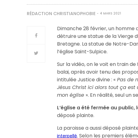
RÉDACTION CHRISTIANOPHOBIE
4 MARS 2021
Dimanche 28 février, un homme d’
détruire une statue de la Vierge 
Bretagne. La statue de Notre-Dam
l’église Saint-Sulpice.
Sur la vidéo, on le voit en train 
balai, après avoir tenu des propos
intitulée Justice divine : «
Pas de n
Jésus Christ ici alors tout ça est
mon église
». En réalité, seul un
L’église a été fermée au public,
déposé plainte.
La paroisse a aussi déposé plainte.
. Selon les premiers éléme
interpellé