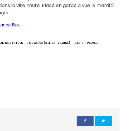
ans la ville haute. Placé en garde à vue le mardi 2
ngée.
rance Bleu
ON DE STATUES
FOUGÈRES (ILLE-ET-VILAINE)
ILLE-ET-VILAINE