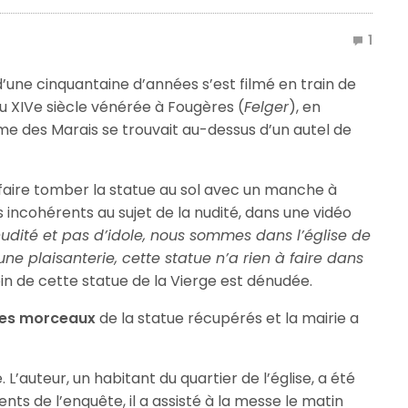
1
une cinquantaine d’années s’est filmé en train de
du XIVe siècle vénérée à Fougères (
Felger
), en
e des Marais se trouvait au-dessus d’un autel de
de faire tomber la statue au sol avec un manche à
 incohérents au sujet de la nudité, dans une vidéo
udité et pas d’idole, nous sommes dans l’église de
 une plaisanterie, cette statue n’a rien à faire dans
 sein de cette statue de la Vierge est dénudée.
 les morceaux
de la statue récupérés et la mairie a
 L’auteur, un habitant du quartier de l’église, a été
nts de l’enquête, il a assisté à la messe le matin