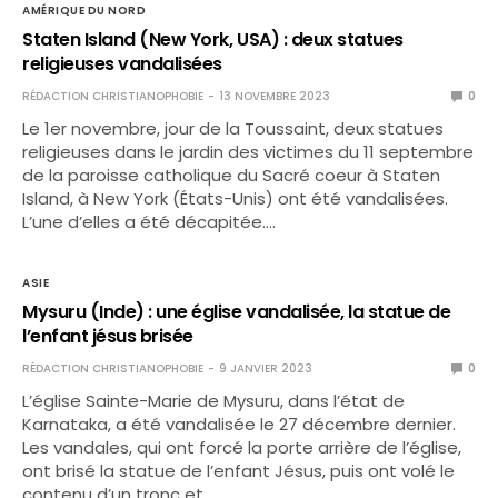
AMÉRIQUE DU NORD
Staten Island (New York, USA) : deux statues
religieuses vandalisées
RÉDACTION CHRISTIANOPHOBIE
13 NOVEMBRE 2023
0
Le 1er novembre, jour de la Toussaint, deux statues
religieuses dans le jardin des victimes du 11 septembre
de la paroisse catholique du Sacré coeur à Staten
Island, à New York (États-Unis) ont été vandalisées.
L’une d’elles a été décapitée.…
ASIE
Mysuru (Inde) : une église vandalisée, la statue de
l’enfant jésus brisée
RÉDACTION CHRISTIANOPHOBIE
9 JANVIER 2023
0
L’église Sainte-Marie de Mysuru, dans l’état de
Karnataka, a été vandalisée le 27 décembre dernier.
Les vandales, qui ont forcé la porte arrière de l’église,
ont brisé la statue de l’enfant Jésus, puis ont volé le
contenu d’un tronc et…