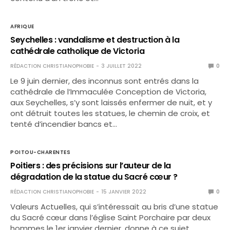
AFRIQUE
Seychelles : vandalisme et destruction à la
cathédrale catholique de Victoria
RÉDACTION CHRISTIANOPHOBIE
3 JUILLET 2022
0
Le 9 juin dernier, des inconnus sont entrés dans la
cathédrale de l’Immaculée Conception de Victoria,
aux Seychelles, s’y sont laissés enfermer de nuit, et y
ont détruit toutes les statues, le chemin de croix, et
tenté d’incendier bancs et…
POITOU-CHARENTES
Poitiers : des précisions sur l’auteur de la
dégradation de la statue du Sacré cœur ?
RÉDACTION CHRISTIANOPHOBIE
15 JANVIER 2022
0
Valeurs Actuelles, qui s’intéressait au bris d’une statue
du Sacré cœur dans l’église Saint Porchaire par deux
hommes le 1er janvier dernier, donne à ce sujet