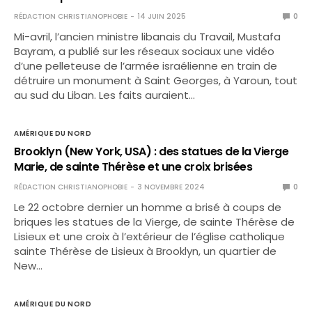
RÉDACTION CHRISTIANOPHOBIE
14 JUIN 2025
0
Mi-avril, l’ancien ministre libanais du Travail, Mustafa
Bayram, a publié sur les réseaux sociaux une vidéo
d’une pelleteuse de l’armée israélienne en train de
détruire un monument à Saint Georges, à Yaroun, tout
au sud du Liban. Les faits auraient…
AMÉRIQUE DU NORD
Brooklyn (New York, USA) : des statues de la Vierge
Marie, de sainte Thérèse et une croix brisées
RÉDACTION CHRISTIANOPHOBIE
3 NOVEMBRE 2024
0
Le 22 octobre dernier un homme a brisé à coups de
briques les statues de la Vierge, de sainte Thérèse de
Lisieux et une croix à l’extérieur de l’église catholique
sainte Thérèse de Lisieux à Brooklyn, un quartier de
New…
AMÉRIQUE DU NORD