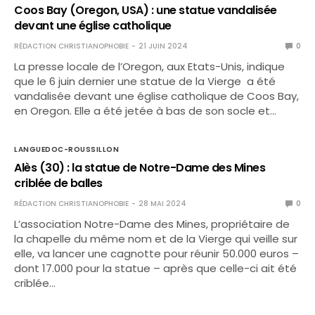
Coos Bay (Oregon, USA) : une statue vandalisée
devant une église catholique
RÉDACTION CHRISTIANOPHOBIE
21 JUIN 2024
0
La presse locale de l’Oregon, aux Etats-Unis, indique
que le 6 juin dernier une statue de la Vierge a été
vandalisée devant une église catholique de Coos Bay,
en Oregon. Elle a été jetée à bas de son socle et…
LANGUEDOC-ROUSSILLON
Alès (30) : la statue de Notre-Dame des Mines
criblée de balles
RÉDACTION CHRISTIANOPHOBIE
28 MAI 2024
0
L’association Notre-Dame des Mines, propriétaire de
la chapelle du même nom et de la Vierge qui veille sur
elle, va lancer une cagnotte pour réunir 50.000 euros –
dont 17.000 pour la statue – après que celle-ci ait été
criblée…