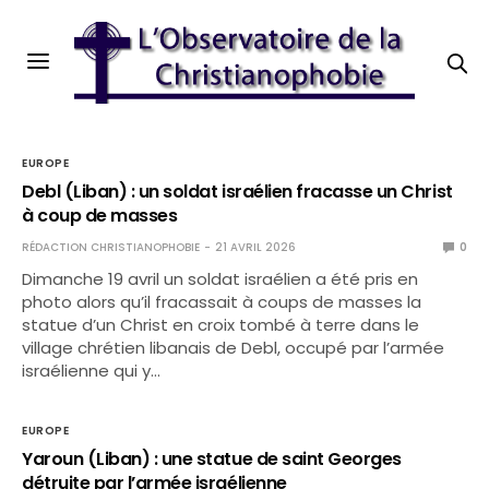
EUROPE
Debl (Liban) : un soldat israélien fracasse un Christ
à coup de masses
RÉDACTION CHRISTIANOPHOBIE
21 AVRIL 2026
0
Dimanche 19 avril un soldat israélien a été pris en
photo alors qu’il fracassait à coups de masses la
statue d’un Christ en croix tombé à terre dans le
village chrétien libanais de Debl, occupé par l’armée
israélienne qui y…
EUROPE
Yaroun (Liban) : une statue de saint Georges
détruite par l’armée israélienne