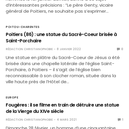
d’intéressantes précisions : “Le père Genty, vicaire
général de Poitiers, ne souhaite pas s’exprimer…
POITOU-CHARENTES
Poitiers (86) : une statue du Sacré-Coeur brisée à
Saint-Porchaire
RÉDACTION CHRISTIANOPHOBIE
8 JANVIER 2022
0
Une statue en plâtre du Sacré-Coeur de Jésus a été
brisée dans une chapelle latérale de l’église Saint-
Porchaire, à Poitiers – il s’agit de l’église bien
reconnaissable à son clocher roman, située dans la
ville haute près de l’Hôtel de…
EUROPE
Fougères : il se filme en train de détruire une statue
de la Vierge du XIVe siècle
RÉDACTION CHRISTIANOPHOBIE
4 MARS 2021
1
Dimanche 28 février, un homme d’une cinquantaine