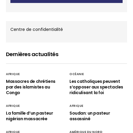
Centre de confidentialité
Dernières actualités
AFRIQUE
OCÉANIE
Massacres de chrétiens
Les catholiques peuvent
par des islamistes au
s’opposer aux spectacles
Congo
ridiculisant la foi
AFRIQUE
AFRIQUE
La famille d’un pasteur
Soudan: un pasteur
nigérian massacrée
assassiné
AFRIQUE
AMÉRIQUE DU NORD