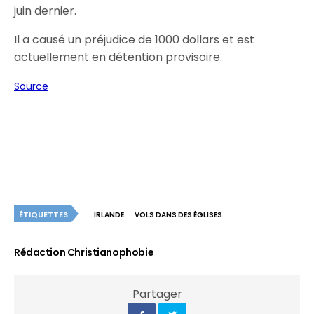
juin dernier.
Il a causé un préjudice de 1000 dollars et est
actuellement en détention provisoire.
Source
ÉTIQUETTES
IRLANDE
VOLS DANS DES ÉGLISES
Rédaction Christianophobie
Partager