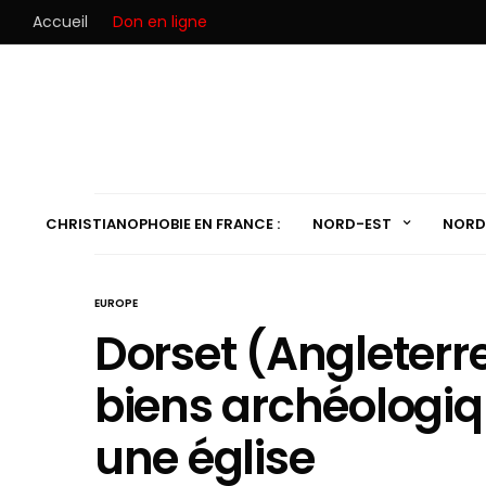
Accueil
Don en ligne
CHRISTIANOPHOBIE EN FRANCE :
NORD-EST
NORD
EUROPE
Dorset (Angleterre)
biens archéologiq
une église