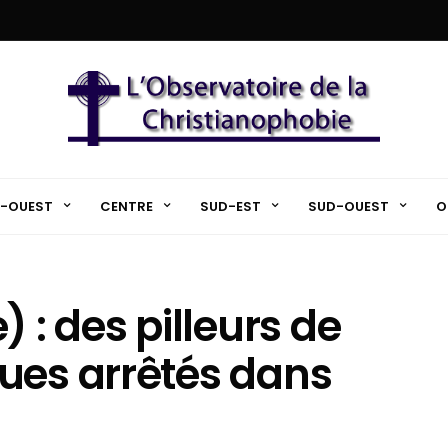
-OUEST
CENTRE
SUD-EST
SUD-OUEST
O
 : des pilleurs de
ues arrêtés dans