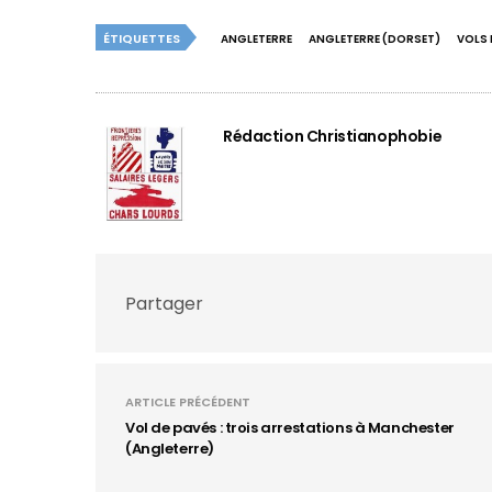
ÉTIQUETTES
ANGLETERRE
ANGLETERRE (DORSET)
VOLS 
Rédaction Christianophobie
Partager
ARTICLE PRÉCÉDENT
Vol de pavés : trois arrestations à Manchester
(Angleterre)