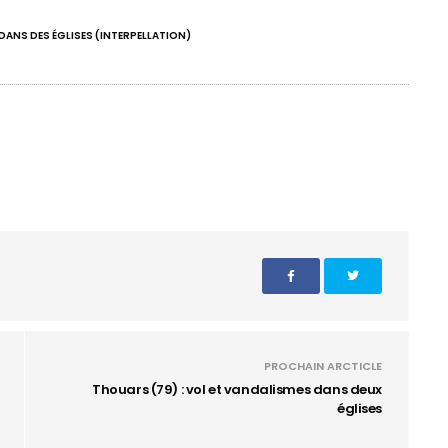
DANS DES ÉGLISES (INTERPELLATION)
PROCHAIN ARCTICLE
Thouars (79) : vol et vandalismes dans deux
églises