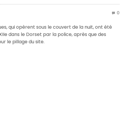
0
es, qui opèrent sous le couvert de la nuit, ont été
 XIIe dans le Dorset par la police, après que des
r le pillage du site.