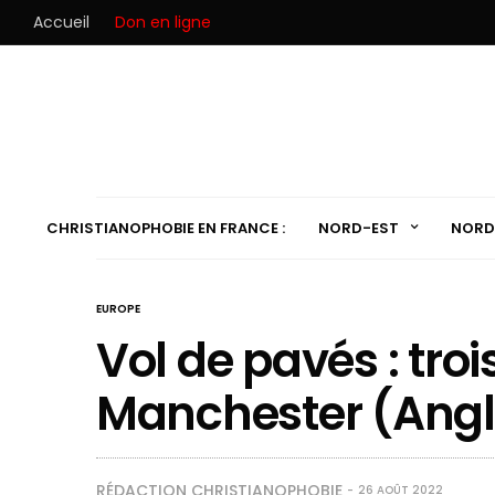
Accueil
Don en ligne
CHRISTIANOPHOBIE EN FRANCE :
NORD-EST
NORD
EUROPE
Vol de pavés : troi
Manchester (Angl
RÉDACTION CHRISTIANOPHOBIE
26 AOÛT 2022