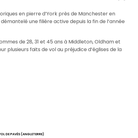
toriques en pierre d’York près de Manchester en
démantelé une filière active depuis la fin de l’année
ois hommes de 28, 31 et 45 ans à Middleton, Oldham et
r plusieurs faits de vol au préjudice d’églises de la
VOL DE PAVÉS (ANGLETERRE)