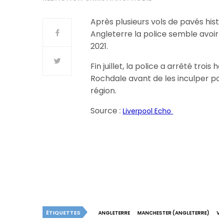
Après plusieurs vols de pavés his
Angleterre la police semble avoir 
2021.
Fin juillet, la police a arrêté tr
Rochdale avant de les inculper pou
région.
Source :
Liverpool Echo
ÉTIQUETTES
ANGLETERRE
MANCHESTER (ANGLETERRE)