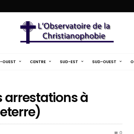
-OUEST
CENTRE
SUD-EST
SUD-OUEST
O
s arrestations à
eterre)
0