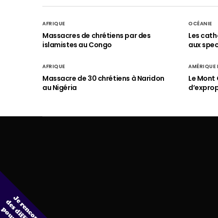
AFRIQUE
OCÉANIE
Massacres de chrétiens par des
Les cath
islamistes au Congo
aux spect
AFRIQUE
AMÉRIQUE
Massacre de 30 chrétiens à Naridon
Le Mont 
au Nigéria
d’exprop