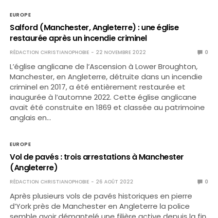
EUROPE
Salford (Manchester, Angleterre) : une église
restaurée après un incendie criminel
RÉDACTION CHRISTIANOPHOBIE
22 NOVEMBRE 2022
0
L’église anglicane de l’Ascension à Lower Broughton,
Manchester, en Angleterre, détruite dans un incendie
criminel en 2017, a été entièrement restaurée et
inaugurée à l’automne 2022. Cette église anglicane
avait été construite en 1869 et classée au patrimoine
anglais en…
EUROPE
Vol de pavés : trois arrestations à Manchester
(Angleterre)
RÉDACTION CHRISTIANOPHOBIE
26 AOÛT 2022
0
Après plusieurs vols de pavés historiques en pierre
d’York près de Manchester en Angleterre la police
semble avoir démantelé une filière active depuis la fin