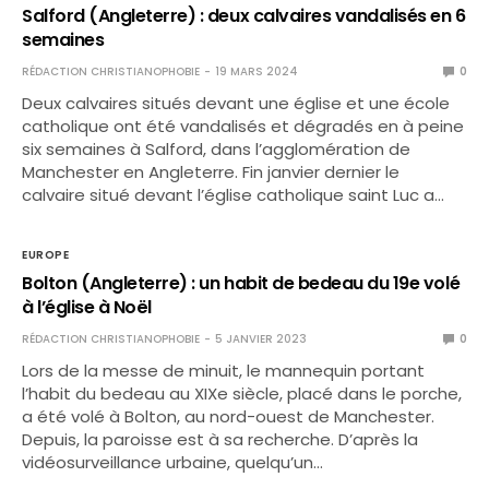
Salford (Angleterre) : deux calvaires vandalisés en 6
semaines
RÉDACTION CHRISTIANOPHOBIE
19 MARS 2024
0
Deux calvaires situés devant une église et une école
catholique ont été vandalisés et dégradés en à peine
six semaines à Salford, dans l’agglomération de
Manchester en Angleterre. Fin janvier dernier le
calvaire situé devant l’église catholique saint Luc a…
EUROPE
Bolton (Angleterre) : un habit de bedeau du 19e volé
à l’église à Noël
RÉDACTION CHRISTIANOPHOBIE
5 JANVIER 2023
0
Lors de la messe de minuit, le mannequin portant
l’habit du bedeau au XIXe siècle, placé dans le porche,
a été volé à Bolton, au nord-ouest de Manchester.
Depuis, la paroisse est à sa recherche. D’après la
vidéosurveillance urbaine, quelqu’un…