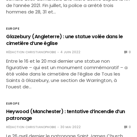
de l’année 2021. Fin juillet, la police a arrêté trois
hommes de 28, 31 et…
EUROPE
Glazebury (Angleterre) : une statue volée dans le
cimetière d’une église
RÉDACTION CHRISTIANOPHOBIE
4 JUIN 2022
0
Entre le 16 et le 20 mai dernier une statue non
figurative – qui est un monument commémoratif – a
été volée dans le cimetière de l’église de Tous les
Saints à Glazebury, une section de Warrington, à
l’ouest de…
EUROPE
Heywood (Manchester) : tentative d’incendie d’un
patronage
RÉDACTION CHRISTIANOPHOBIE
30 MAI 2022
0
Le 26 avril dernier le patronage Saint James Church