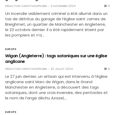
RÉDACTION CHRISTIANOPHOBIE
4 NOVEMBRE 2024
0
Un incendie visiblement criminel a été allumé dans un
tas de détritus du garage de l’église saint James de
Breighmet, un quartier de Manchester en Angleterre,
le 23 octobre dernier. Il a été rapidement éteint par
les pompiers et n’a…
EUROPE
Wigan (Angleterre) : tags sataniques sur une église
anglicane
RÉDACTION CHRISTIANOPHOBIE
20 JUILLET 2024
0
Le 27 juin dernier, un artisan qui est intervenu à l’église
anglicane saint Marc de Wigan, dans le Grand
Manchester en Angleterre, a découvert des tags
sataniques, dont une croix inversée, des pentacles et
le nom de l’ange déchu Azazel,…
EUROPE