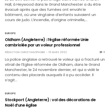
Hall, à Heywood dans le Grand Manchester a du être
évacué après que des fumées ont envahi le
bâtiment, où une vingtaine d’enfants suivaient un
cours de judo. L’incendie, d’origine criminelle,…
EUROPE
Oldham (Angleterre) : l’église réformée Unie
cambriolée par un voleur professionnel
RÉDACTION CHRISTIANOPHOBIE
19 MARS 2022
0
La police anglaise a retrouvé le voleur qui a fracturé un
vitrail de l’Eglise réformée de Oldham, dans le Grand
Manchester, le 24 novembre dernier, et qui a vidé le
contenu des placards auxquels il a pu accèder. Il
s’agit…
EUROPE
Stockport (Angleterre) : vol des décorations de
Noël d’une église