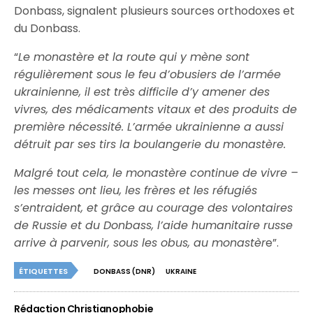
Donbass, signalent plusieurs sources orthodoxes et
du Donbass.
“
Le monastère et la route qui y mène sont
régulièrement sous le feu d’obusiers de l’armée
ukrainienne, il est très difficile d’y amener des
vivres, des médicaments vitaux et des produits de
première nécessité. L’armée ukrainienne a aussi
détruit par ses tirs la boulangerie du monastère.
Malgré tout cela, le monastère continue de vivre –
les messes ont lieu, les frères et les réfugiés
s’entraident, et grâce au courage des volontaires
de Russie et du Donbass, l’aide humanitaire russe
arrive à parvenir, sous les obus, au monastèr
e”.
ÉTIQUETTES
DONBASS (DNR)
UKRAINE
Rédaction Christianophobie