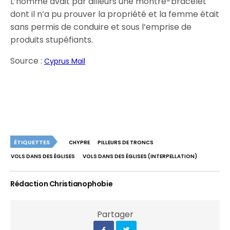
L’homme avait par ailleurs une montre-bracelet
dont il n’a pu prouver la propriété et la femme était
sans permis de conduire et sous l’emprise de
produits stupéfiants.
Source :
Cyprus Mail
ÉTIQUETTES
CHYPRE
PILLEURS DE TRONCS
VOLS DANS DES ÉGLISES
VOLS DANS DES ÉGLISES (INTERPELLATION)
Rédaction Christianophobie
Partager