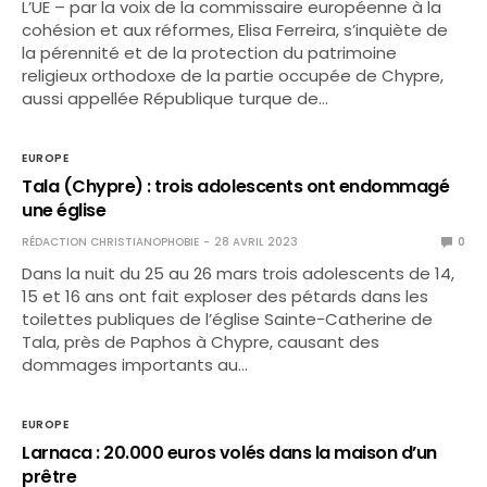
L’UE – par la voix de la commissaire européenne à la
cohésion et aux réformes, Elisa Ferreira, s’inquiète de
la pérennité et de la protection du patrimoine
religieux orthodoxe de la partie occupée de Chypre,
aussi appellée République turque de…
EUROPE
Tala (Chypre) : trois adolescents ont endommagé
une église
RÉDACTION CHRISTIANOPHOBIE
28 AVRIL 2023
0
Dans la nuit du 25 au 26 mars trois adolescents de 14,
15 et 16 ans ont fait exploser des pétards dans les
toilettes publiques de l’église Sainte-Catherine de
Tala, près de Paphos à Chypre, causant des
dommages importants au…
EUROPE
Larnaca : 20.000 euros volés dans la maison d’un
prêtre