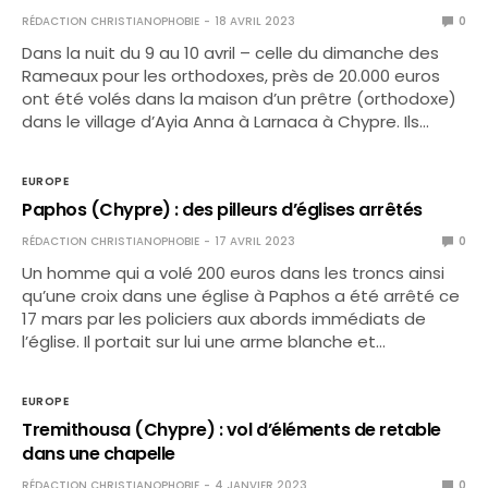
RÉDACTION CHRISTIANOPHOBIE
18 AVRIL 2023
0
Dans la nuit du 9 au 10 avril – celle du dimanche des
Rameaux pour les orthodoxes, près de 20.000 euros
ont été volés dans la maison d’un prêtre (orthodoxe)
dans le village d’Ayia Anna à Larnaca à Chypre. Ils…
EUROPE
Paphos (Chypre) : des pilleurs d’églises arrêtés
RÉDACTION CHRISTIANOPHOBIE
17 AVRIL 2023
0
Un homme qui a volé 200 euros dans les troncs ainsi
qu’une croix dans une église à Paphos a été arrêté ce
17 mars par les policiers aux abords immédiats de
l’église. Il portait sur lui une arme blanche et…
EUROPE
Tremithousa (Chypre) : vol d’éléments de retable
dans une chapelle
RÉDACTION CHRISTIANOPHOBIE
4 JANVIER 2023
0