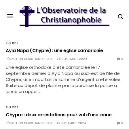
EUROPE
Ayia Napa (Chypre) : une église cambriolée
RÉDACTION CHRISTIANOPHOBIE
28 SEPTEMBRE 2024
0
Une église orthodoxe a été cambriolée le 17
septembre dernier à Ayia Napa au sud-est de l’île de
Chypre; une importante somme d’argent a été volée.
Suite au dépôt de plainte par la paroisse la police a
lancé un appel…
EUROPE
Chypre : deux arrestations pour vol d’une icone
RÉDACTION CHRISTIANOPHOBIE
15 SEPTEMBRE 2024
0