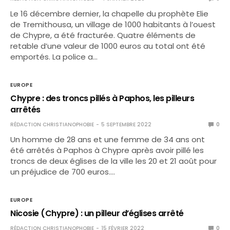
Le 16 décembre dernier, la chapelle du prophète Elie
de Tremithousa, un village de 1000 habitants à l’ouest
de Chypre, a été fracturée. Quatre éléments de
retable d’une valeur de 1000 euros au total ont été
emportés. La police a…
EUROPE
Chypre : des troncs pillés à Paphos, les pilleurs
arrêtés
RÉDACTION CHRISTIANOPHOBIE
5 SEPTEMBRE 2022
0
Un homme de 28 ans et une femme de 34 ans ont
été arrêtés à Paphos à Chypre après avoir pillé les
troncs de deux églises de la ville les 20 et 21 août pour
un préjudice de 700 euros.…
EUROPE
Nicosie (Chypre) : un pilleur d’églises arrêté
RÉDACTION CHRISTIANOPHOBIE
15 FÉVRIER 2022
0