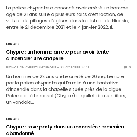
La police chypriote a annoncé avoir arrêté un homme
âgé de 21 ans suite à plusieurs faits d’effraction, de
vols et de pillages d’églises dans le district de Nicosie,
entre le 21 décembre 2021 et le 4 janvier 2022. Il…
EUROPE
Chypre : un homme arrêté pour avoir tenté
d’incendier une chapelle
RÉDACTION CHRISTIANOPHOBIE
23 OCTOBRE 2021
0
Un homme de 22 ans a été arrêté ce 26 septembre
par la police chypriote qui l’a relié à une tentative
d’incendie dans la chapelle située près de la digue
Polemidia à Limassol (Chypre) en juillet dernier. Alors,
un vandale…
EUROPE
Chypre : rave party dans un monastère arménien
abandonné