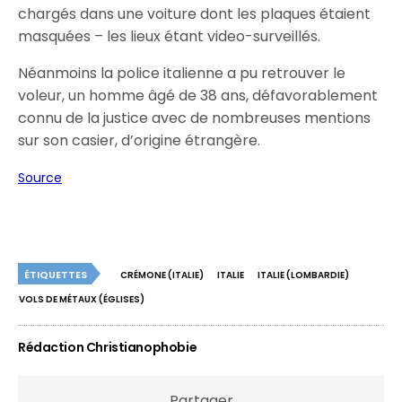
chargés dans une voiture dont les plaques étaient
masquées – les lieux étant video-surveillés.
Néanmoins la police italienne a pu retrouver le
voleur, un homme âgé de 38 ans, défavorablement
connu de la justice avec de nombreuses mentions
sur son casier, d’origine étrangère.
Source
ÉTIQUETTES
CRÉMONE (ITALIE)
ITALIE
ITALIE (LOMBARDIE)
VOLS DE MÉTAUX (ÉGLISES)
Rédaction Christianophobie
Partager