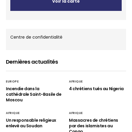
Voir la carte
Centre de confidentialité
Dernières actualités
EUROPE
AFRIQUE
Incendie dans la
4 chrétiens tués au Nigeria
cathédrale Saint-Basile de
Moscou
AFRIQUE
AFRIQUE
Un responsable religieux
Massacres de chrétiens
enlevé au Soudan
par des islamistes au
Congo