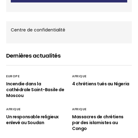
Centre de confidentialité
Dernières actualités
EUROPE
AFRIQUE
Incendie dans la
4 chrétiens tués au Nigeria
cathédrale Saint-Basile de
Moscou
AFRIQUE
AFRIQUE
Un responsable religieux
Massacres de chrétiens
enlevé au Soudan
par des islamistes au
Congo