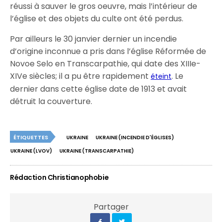
réussi à sauver le gros oeuvre, mais l’intérieur de
l’église et des objets du culte ont été perdus.
Par ailleurs le 30 janvier dernier un incendie
d’origine inconnue a pris dans l’église Réformée de
Novoe Selo en Transcarpathie, qui date des XIIIe-
XIVe siècles; il a pu être rapidement
. Le
éteint
dernier dans cette église date de 1913 et avait
détruit la couverture.
ÉTIQUETTES
UKRAINE
UKRAINE (INCENDIE D'ÉGLISES)
UKRAINE (LVOV)
UKRAINE (TRANSCARPATHIE)
Rédaction Christianophobie
Partager