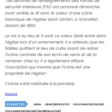
“
Les services de renseignements des Forces de
sécurité intérieure (FSI) ont annoncé dimanche
avoir arrêté, le 18 avril, le voleur d’une icône
historique de l’église Saint-Dimitri, à Achrafieh,
datant de 1860.
Le vol a eu lieu le 11 avril. Le voleur était entré dans
l’église lors d’un enterrement. Il a attendu que les
fidèles quittent le lieu de culte avant de retirer
l’icône centrale de son écrin de verre et de la
ramener chez lui. Il a également effacé
l’inscription qui montre que l’icône est une
propriété de l’église”.
L’icône a été restituée à la paroisse.
Source
ÉTIQUETTES
LIBAN
LIBAN (BEYROUTH)
VOLS DANS DES ÉGLISES
VOLS DANS DES ÉGLISES (INTERPELLATION)