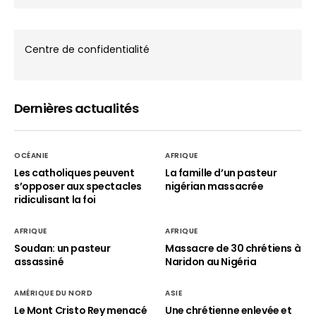
Centre de confidentialité
Dernières actualités
OCÉANIE
AFRIQUE
Les catholiques peuvent
La famille d’un pasteur
s’opposer aux spectacles
nigérian massacrée
ridiculisant la foi
AFRIQUE
AFRIQUE
Soudan: un pasteur
Massacre de 30 chrétiens à
assassiné
Naridon au Nigéria
AMÉRIQUE DU NORD
ASIE
Le Mont Cristo Rey menacé
Une chrétienne enlevée et