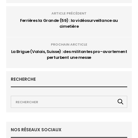
ARTICLE PRÉCÉDENT
Ferrières la Grande (59) : la vidéosurveillance au
cimetière
PROCHAIN ARCTICLE
La Brigue (Valais, Suisse) : des militantes pro-avortement
perturbent une messe
RECHERCHE
NOS RÉSEAUX SOCIAUX