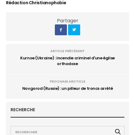
Rédaction Christianophobie
Partager
ARTICLE PRÉCÉDENT
Kurnoe (Ukraine) : incendie criminel d'une église
orthodoxe
PROCHAIN ARCTICLE
Novgorod (Russie) : un pilleur de troncs arrêté
RECHERCHE