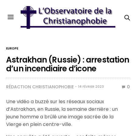
EUROPE
Astrakhan (Russie) : arrestation
d’un incendiaire d’icone
RÉDACTION CHRISTIANOPHOBIE
0
14 FÉVRIER 2023
Une vidéo a buzzé sur les réseaux sociaux
d’Astrakhan, en Russie, la semaine dernière : un
jeune homme a brûlé une image sacrée de la
Vierge en plein centre-ville.