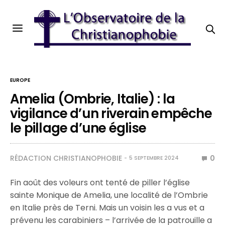
EUROPE
Amelia (Ombrie, Italie) : la
vigilance d’un riverain empêche
le pillage d’une église
RÉDACTION CHRISTIANOPHOBIE
0
5 SEPTEMBRE 2024
Fin août des voleurs ont tenté de piller l’église
sainte Monique de Amelia, une localité de l’Ombrie
en Italie près de Terni. Mais un voisin les a vus et a
prévenu les carabiniers – l’arrivée de la patrouille a