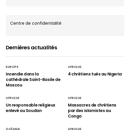
Centre de confidentialité
Dernières actualités
EUROPE
AFRIQUE
Incendie dans la
4 chrétiens tués au Nigeria
cathédrale Saint-Basile de
Moscou
AFRIQUE
AFRIQUE
Un responsable religieux
Massacres de chrétiens
enlevé au Soudan
par des islamistes au
Congo
OCÉANIE
AFRIQUE