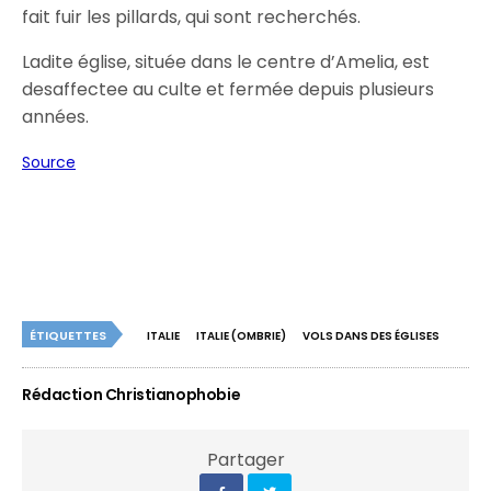
fait fuir les pillards, qui sont recherchés.
Ladite église, située dans le centre d’Amelia, est
desaffectee au culte et fermée depuis plusieurs
années.
Source
ÉTIQUETTES
ITALIE
ITALIE (OMBRIE)
VOLS DANS DES ÉGLISES
Rédaction Christianophobie
Partager