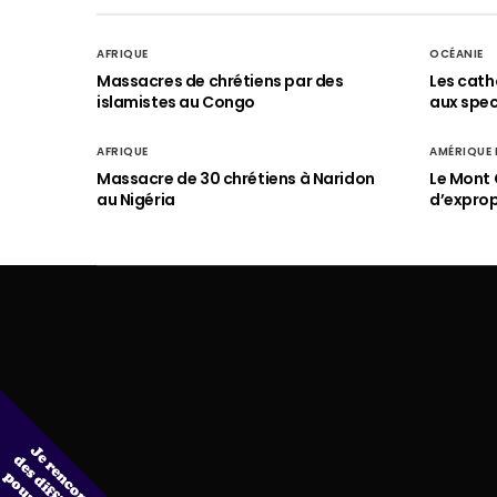
AFRIQUE
OCÉANIE
Massacres de chrétiens par des
Les cath
islamistes au Congo
aux spect
AFRIQUE
AMÉRIQUE
Massacre de 30 chrétiens à Naridon
Le Mont 
au Nigéria
d’exprop