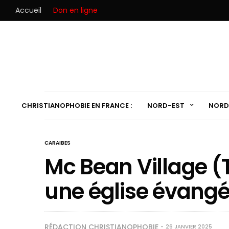
Accueil
Don en ligne
CHRISTIANOPHOBIE EN FRANCE :
NORD-EST
NORD
CARAIBES
Mc Bean Village (T
une église évangél
RÉDACTION CHRISTIANOPHOBIE
26 JANVIER 2025