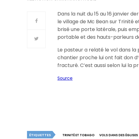
Dans la nuit du 15 au 16 janvier de
le village de Mc Bean sur Trinité 
brisé une porte latérale, puis em
portable et des hauts-parleurs de 
Le pasteur a relaté le vol dans la 
chantier proche lui ont fait don 
fracturé. C’est aussi selon lui la 
Source
ÉTIQUETTES
TRINITÉ ET TOBAGO
VOLS DANS DES ÉGLISES