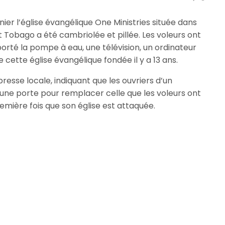
rnier l’église évangélique One Ministries située dans
et Tobago a été cambriolée et pillée. Les voleurs ont
porté la pompe à eau, une télévision, un ordinateur
cette église évangélique fondée il y a 13 ans.
presse locale, indiquant que les ouvriers d’un
d’une porte pour remplacer celle que les voleurs ont
première fois que son église est attaquée.