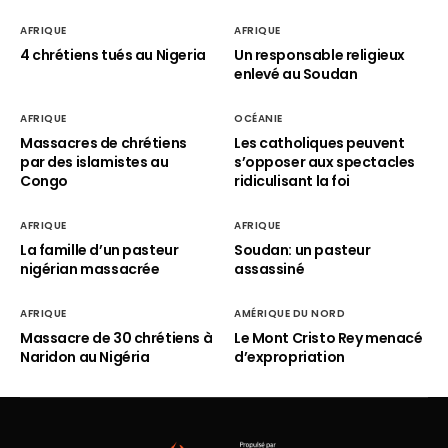
AFRIQUE
AFRIQUE
4 chrétiens tués au Nigeria
Un responsable religieux
enlevé au Soudan
AFRIQUE
OCÉANIE
Massacres de chrétiens
Les catholiques peuvent
par des islamistes au
s’opposer aux spectacles
Congo
ridiculisant la foi
AFRIQUE
AFRIQUE
La famille d’un pasteur
Soudan: un pasteur
nigérian massacrée
assassiné
AFRIQUE
AMÉRIQUE DU NORD
Massacre de 30 chrétiens à
Le Mont Cristo Rey menacé
Naridon au Nigéria
d’expropriation