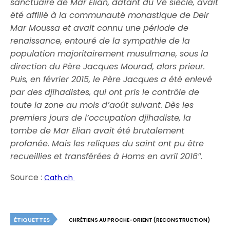
sanctuaire de Mar Elian, datant du Ve siècle, avait
été affilié à la communauté monastique de Deir
Mar Moussa et avait connu une période de
renaissance, entouré de la sympathie de la
population majoritairement musulmane, sous la
direction du Père Jacques Mourad, alors prieur.
Puis, en février 2015, le Père Jacques a été enlevé
par des djihadistes, qui ont pris le contrôle de
toute la zone au mois d’août suivant. Dès les
premiers jours de l’occupation djihadiste, la
tombe de Mar Elian avait été brutalement
profanée. Mais les reliques du saint ont pu être
recueillies et transférées à Homs en avril 2016″.
Source :
Cath.ch
ÉTIQUETTES
CHRÉTIENS AU PROCHE-ORIENT (RECONSTRUCTION)