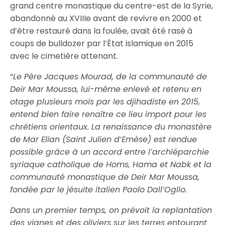
grand centre monastique du centre-est de la Syrie,
abandonné au XVIIIe avant de revivre en 2000 et
d’être restauré dans la foulée, avait été rasé à
coups de bulldozer par l’État islamique en 2015
avec le cimetière attenant.
“
Le Père Jacques Mourad, de la communauté de
Deir Mar Moussa, lui-même enlevé et retenu en
otage plusieurs mois par les djihadiste en 2015,
entend bien faire renaître ce lieu import pour les
chrétiens orientaux. La renaissance du monastère
de Mar Elian (Saint Julien d’Emèse) est rendue
possible grâce à un accord entre l’archiéparchie
syriaque catholique de Homs, Hama et Nabk et la
communauté monastique de Deir Mar Moussa,
fondée par le jésuite italien Paolo Dall’Oglio.
Dans un premier temps, on prévoit la replantation
des vignes et des oliviers sur les terres entourant