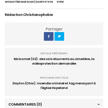
MONASTÈRE MAR ELIAN (QUARYATAYN
SYRIE
Rédaction Christianophobie
Partager
ARTICLE PRÉCÉDENT
Motcornet (02) : des vols récurrents au cimetière, la
vidéoprotection demandée
PROCHAIN ARCTICLE
Dayton (Ohio) : incendie criminel et tag menaçant à
l'église Hopeland
COMMENTAIRES
(0)