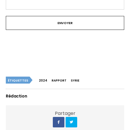
ÉTIQUETTES
2024
RAPPORT
SYRIE
Rédaction
Partager