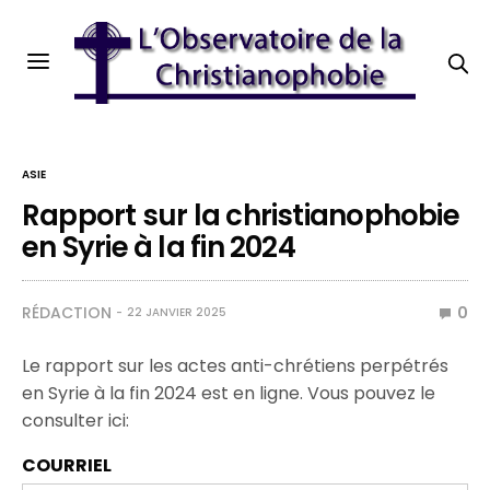
ASIE
Rapport sur la christianophobie
en Syrie à la fin 2024
RÉDACTION
0
22 JANVIER 2025
Le rapport sur les actes anti-chrétiens perpétrés
en Syrie à la fin 2024 est en ligne. Vous pouvez le
consulter ici:
COURRIEL