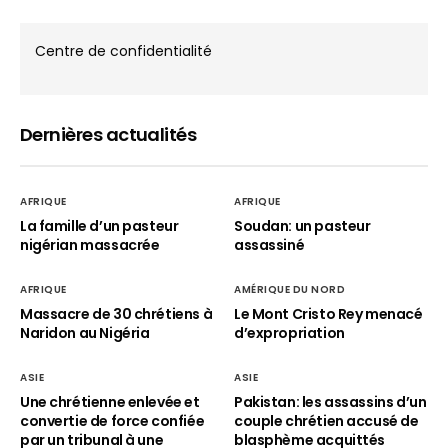
Centre de confidentialité
Dernières actualités
AFRIQUE
AFRIQUE
La famille d’un pasteur
Soudan: un pasteur
nigérian massacrée
assassiné
AFRIQUE
AMÉRIQUE DU NORD
Massacre de 30 chrétiens à
Le Mont Cristo Rey menacé
Naridon au Nigéria
d’expropriation
ASIE
ASIE
Une chrétienne enlevée et
Pakistan: les assassins d’un
convertie de force confiée
couple chrétien accusé de
par un tribunal à une
blasphème acquittés