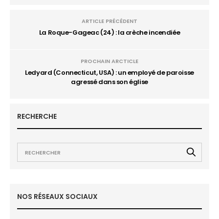
ARTICLE PRÉCÉDENT
La Roque-Gageac (24) : la crèche incendiée
PROCHAIN ARCTICLE
Ledyard (Connecticut, USA) : un employé de paroisse
agressé dans son église
RECHERCHE
NOS RÉSEAUX SOCIAUX