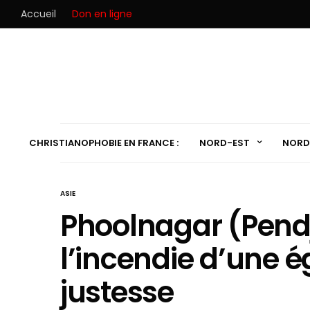
Accueil
Don en ligne
CHRISTIANOPHOBIE EN FRANCE :
NORD-EST
NORD
ASIE
Phoolnagar (Pendj
l’incendie d’une 
justesse