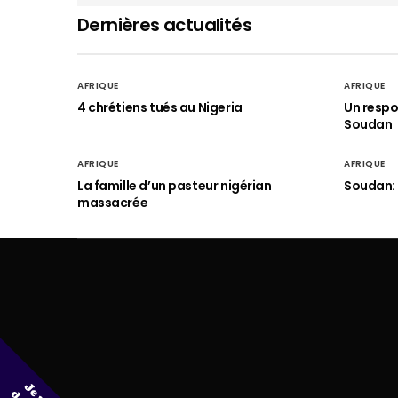
Dernières actualités
AFRIQUE
AFRIQUE
4 chrétiens tués au Nigeria
Un respo
Soudan
AFRIQUE
AFRIQUE
La famille d’un pasteur nigérian
Soudan: 
massacrée