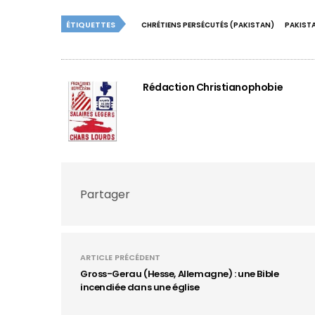
ÉTIQUETTES
CHRÉTIENS PERSÉCUTÉS (PAKISTAN)
PAKIST
Rédaction Christianophobie
Partager
ARTICLE PRÉCÉDENT
Gross-Gerau (Hesse, Allemagne) : une Bible
incendiée dans une église