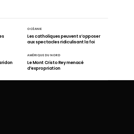
OCÉANIE
es
Les catholiques peuvent s’opposer
aux spectacles ridiculisant la foi
AMÉRIQUE DU NORD
aridon
Le Mont Cristo Rey menacé
d’expropriation