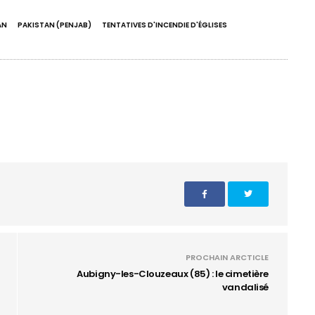
AN
PAKISTAN (PENJAB)
TENTATIVES D'INCENDIE D'ÉGLISES
PROCHAIN ARCTICLE
Aubigny-les-Clouzeaux (85) : le cimetière
vandalisé