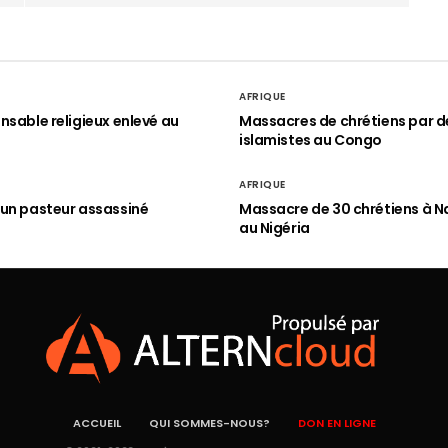
AFRIQUE
nsable religieux enlevé au
Massacres de chrétiens par d
islamistes au Congo
AFRIQUE
un pasteur assassiné
Massacre de 30 chrétiens à N
au Nigéria
ACCUEIL
QUI SOMMES-NOUS?
DON EN LIGNE