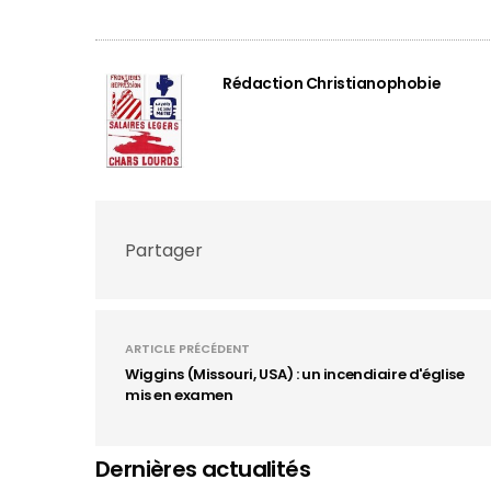
Rédaction Christianophobie
Partager
ARTICLE PRÉCÉDENT
Wiggins (Missouri, USA) : un incendiaire d'église
mis en examen
Dernières actualités