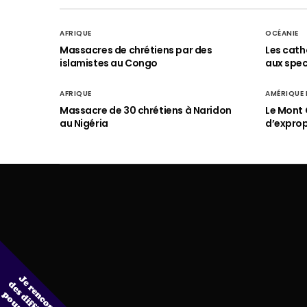
AFRIQUE
OCÉANIE
Massacres de chrétiens par des
Les cath
islamistes au Congo
aux spect
AFRIQUE
AMÉRIQUE
Massacre de 30 chrétiens à Naridon
Le Mont 
au Nigéria
d’exprop