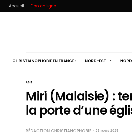
Accueil
Don en ligne
CHRISTIANOPHOBIE EN FRANCE :
NORD-EST
NORD
ASIE
Miri (Malaisie) : t
la porte d’une égl
RÉDACTION CHRISTIANOPHOBIE
25 MARS 2025