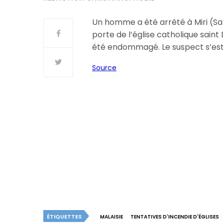
Un homme a été arrêté à Miri (Sar
porte de l’église catholique saint
été endommagé. Le suspect s’est
Source
ÉTIQUETTES
MALAISIE
TENTATIVES D'INCENDIE D'ÉGLISES