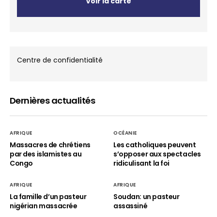
Voir la carte
Centre de confidentialité
Dernières actualités
AFRIQUE
OCÉANIE
Massacres de chrétiens
Les catholiques peuvent
par des islamistes au
s’opposer aux spectacles
Congo
ridiculisant la foi
AFRIQUE
AFRIQUE
La famille d’un pasteur
Soudan: un pasteur
nigérian massacrée
assassiné