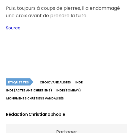
Puis, toujours à coups de pierres, il a endommagé
une croix avant de prendre la fuite.
Source
ÉTIQUETTES
CROIX VANDALISÉES
INDE
INDE (ACTES ANTICHRÉTIENS)
INDE (BOMBAY)
MONUMENTS CHRÉTIENS VANDALISÉS
Rédaction Christianophobie
Partager