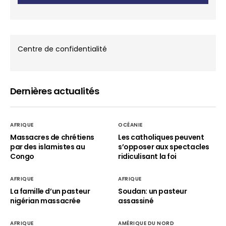
Centre de confidentialité
Dernières actualités
AFRIQUE
OCÉANIE
Massacres de chrétiens
Les catholiques peuvent
par des islamistes au
s’opposer aux spectacles
Congo
ridiculisant la foi
AFRIQUE
AFRIQUE
La famille d’un pasteur
Soudan: un pasteur
nigérian massacrée
assassiné
AFRIQUE
AMÉRIQUE DU NORD