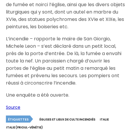
de fumée et noirci l’église, ainsi que les divers objets
liturgiques qui y sont, dont un autel en marbre du
XVIe, des statues polychromes des XVIe et XIXe, les
peintures, les boiseries etc.
L’incendie – rapporte le maire de San Giorgio,
Michele Leon – s’est déclaré dans un petit local,
près de la porte d’entrée. De là, la fumée a envahi
toute la nef. Un paroissien chargé d’ouvrir les
portes de l’église au petit matin a remarqué les
fumées et prévenu les secours. Les pompiers ont
réussi à circonscrire l’incendie.
Une enquête a été ouverte.
Source
ÉTIQUETTES
ÉGLISES ET LIEUX DE CULTE INCENDIÉS
ITALIE
ITALIE (FRIOUL-VÉNÉTIE)