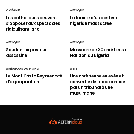
OCÉANIE
AFRIQUE
Les catholiques peuvent
La famille d’un pasteur
s’opposer aux spectacles
nigérian massacrée
ridiculisant la foi
AFRIQUE
AFRIQUE
Soudan: un pasteur
Massacre de 30 chrétiens à
assassiné
Naridon au Nigéria
AMÉRIQUE DU NORD
ASIE
Le Mont Cristo Rey menacé
Une chrétienne enlevée et
d’expropriation
convertie de force confiée
par un tribunal à une
musulmane