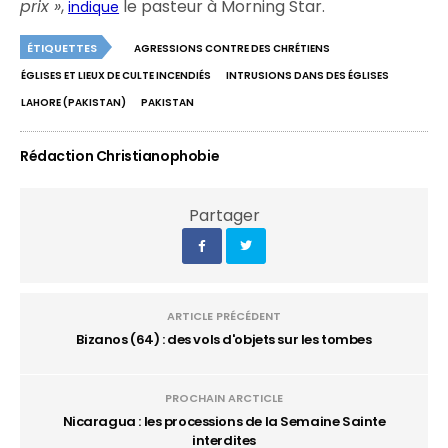
prix »
,
le pasteur à Morning Star.
indique
ÉTIQUETTES
AGRESSIONS CONTRE DES CHRÉTIENS
ÉGLISES ET LIEUX DE CULTE INCENDIÉS
INTRUSIONS DANS DES ÉGLISES
LAHORE (PAKISTAN)
PAKISTAN
Rédaction Christianophobie
Partager
ARTICLE PRÉCÉDENT
Bizanos (64) : des vols d'objets sur les tombes
PROCHAIN ARCTICLE
Nicaragua : les processions de la Semaine Sainte
interdites