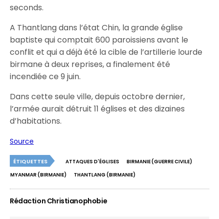
seconds.
A Thantlang dans l’état Chin, la grande église
baptiste qui comptait 600 paroissiens avant le
conflit et qui a déjà été la cible de l’artillerie lourde
birmane à deux reprises, a finalement été
incendiée ce 9 juin.
Dans cette seule ville, depuis octobre dernier,
l’armée aurait détruit 11 églises et des dizaines
d’habitations.
Source
ÉTIQUETTES
ATTAQUES D'ÉGLISES
BIRMANIE (GUERRE CIVILE)
MYANMAR (BIRMANIE)
THANTLANG (BIRMANIE)
Rédaction Christianophobie