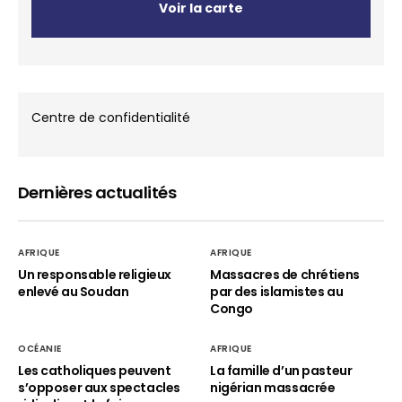
Voir la carte
Centre de confidentialité
Dernières actualités
AFRIQUE
AFRIQUE
Un responsable religieux
Massacres de chrétiens
enlevé au Soudan
par des islamistes au
Congo
OCÉANIE
AFRIQUE
Les catholiques peuvent
La famille d’un pasteur
s’opposer aux spectacles
nigérian massacrée