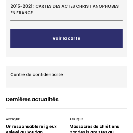
2015-2021 : CARTES DES ACTES CHRISTIANOPHOBES
EN FRANCE
Voir la carte
Centre de confidentialité
Dernières actualités
AFRIQUE
AFRIQUE
Un responsable religieux
Massacres de chrétiens
enlevé au Soudan
par des islamistes au