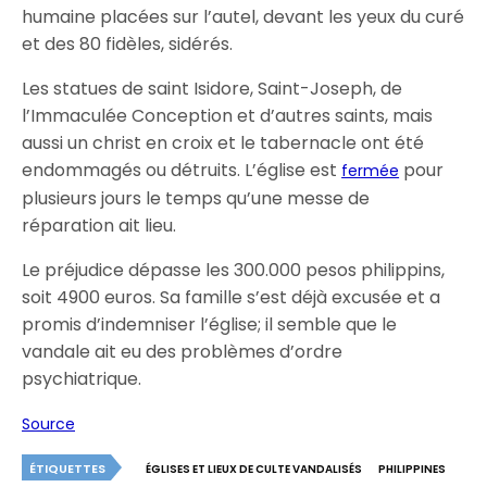
humaine placées sur l’autel, devant les yeux du curé
et des 80 fidèles, sidérés.
Les statues de saint Isidore, Saint-Joseph, de
l’Immaculée Conception et d’autres saints, mais
aussi un christ en croix et le tabernacle ont été
endommagés ou détruits. L’église est
pour
fermée
plusieurs jours le temps qu’une messe de
réparation ait lieu.
Le préjudice dépasse les 300.000 pesos philippins,
soit 4900 euros. Sa famille s’est déjà excusée et a
promis d’indemniser l’église; il semble que le
vandale ait eu des problèmes d’ordre
psychiatrique.
Source
ÉTIQUETTES
ÉGLISES ET LIEUX DE CULTE VANDALISÉS
PHILIPPINES