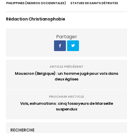
PHILIPPINES (NEGROS OCCIDENTALES)
STATUES DE SAINTS DÉTRUITES
Rédaction Christianophobie
Partager
ARTICLE PRÉCÉDENT
Mouscron (Belgique) : un homme jugé pour vols dans
deux églises
PROCHAIN ARCTICLE
Vols, exhumations : cinq fossoyeurs de Marseille
suspendus
RECHERCHE