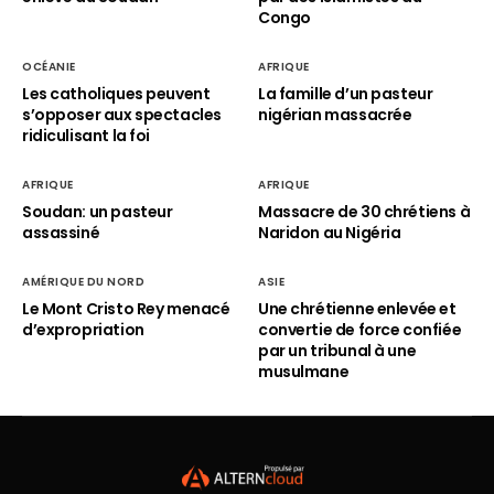
Congo
OCÉANIE
AFRIQUE
Les catholiques peuvent
La famille d’un pasteur
s’opposer aux spectacles
nigérian massacrée
ridiculisant la foi
AFRIQUE
AFRIQUE
Soudan: un pasteur
Massacre de 30 chrétiens à
assassiné
Naridon au Nigéria
AMÉRIQUE DU NORD
ASIE
Le Mont Cristo Rey menacé
Une chrétienne enlevée et
d’expropriation
convertie de force confiée
par un tribunal à une
musulmane