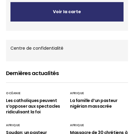
Voir la carte
Centre de confidentialité
Dernières actualités
OCÉANIE
AFRIQUE
Les catholiques peuvent
La famille d’un pasteur
s’opposer aux spectacles
nigérian massacrée
ridiculisant la foi
AFRIQUE
AFRIQUE
Soudan: un pasteur
Massacre de 30 chrétiens à