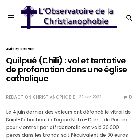
AMÉRIQUE DU SUD
Quilpué (Chili) : vol et tentative
de profanation dans une église
catholique
RÉDACTION CHRISTIANOPHOBIE
0
22 JUIN 2024
Le 4 juin dernier des voleurs ont défoncé le vitrail de
Saint-Sébastien de l’église Notre-Dame du Rosaire
pour y entrer par effraction; ils ont volé 30.000
pesos dans les troncs, soit l’équivalent de 30 euros,