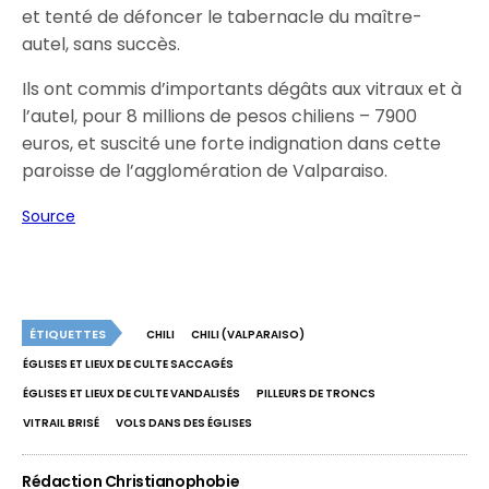
et tenté de défoncer le tabernacle du maître-
autel, sans succès.
Ils ont commis d’importants dégâts aux vitraux et à
l’autel, pour 8 millions de pesos chiliens – 7900
euros, et suscité une forte indignation dans cette
paroisse de l’agglomération de Valparaiso.
Source
ÉTIQUETTES
CHILI
CHILI (VALPARAISO)
ÉGLISES ET LIEUX DE CULTE SACCAGÉS
ÉGLISES ET LIEUX DE CULTE VANDALISÉS
PILLEURS DE TRONCS
VITRAIL BRISÉ
VOLS DANS DES ÉGLISES
Rédaction Christianophobie