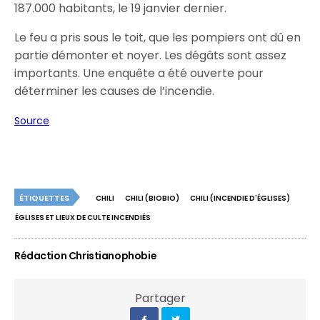
187.000 habitants, le 19 janvier dernier.
Le feu a pris sous le toit, que les pompiers ont dû en
partie démonter et noyer. Les dégâts sont assez
importants. Une enquête a été ouverte pour
déterminer les causes de l’incendie.
Source
ÉTIQUETTES
CHILI
CHILI (BIOBIO)
CHILI (INCENDIE D'ÉGLISES)
ÉGLISES ET LIEUX DE CULTE INCENDIÉS
Rédaction Christianophobie
Partager