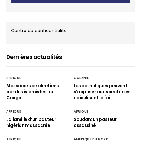
Centre de confidentialité
Dernières actualités
AFRIQUE
OCÉANIE
Massacres de chrétiens
Les catholiques peuvent
par des islamistes au
s’opposer aux spectacles
Congo
ridiculisant la foi
AFRIQUE
AFRIQUE
La famille d’un pasteur
Soudan: un pasteur
nigérian massacrée
assassiné
AFRIQUE
AMÉRIQUE DU NORD