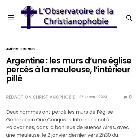
AMÉRIQUE DU SUD
Argentine : les murs d’une église
percés à la meuleuse, l’intérieur
pillé
RÉDACTION CHRISTIANOPHOBIE
0
23 JANVIER 2023
Deux hommes ont percé les murs de l’église
Generacion Que Conquista Internacional à
Polovorines, dans la banlieue de Buenos Aires, avec
une meuleuse, le 2 janvier dernier vers 2h30 du