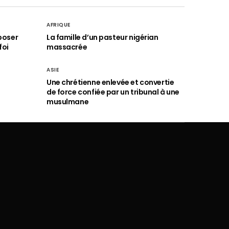
AFRIQUE
poser
La famille d’un pasteur nigérian
foi
massacrée
ASIE
Une chrétienne enlevée et convertie
de force confiée par un tribunal à une
musulmane