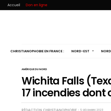
Accueil
Don en ligne
CHRISTIANOPHOBIE EN FRANCE :
NORD-EST
NORD
AMÉRIQUE DU NORD
Wichita Falls (Tex
17 incendies dont 
RÉDACTION CHRISTIANOPHOBIE
5 DÉCEMBRE 2023