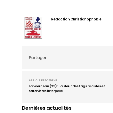
Rédaction Christianophobie
Partager
ARTICLE PRÉCÉDENT
Landerneau (29) : l'auteur des tags racistes et
satanistes interpellé
Dernières actualités