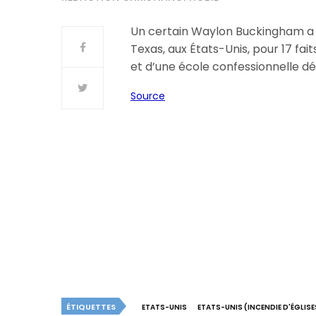
Un certain Waylon Buckingham a é
Texas, aux États-Unis, pour 17 fait
et d’une école confessionnelle dé
Source
ÉTIQUETTES
ETATS-UNIS
ETATS-UNIS (INCENDIE D'ÉGLISE