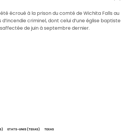
té écroué à la prison du comté de Wichita Falls au
s d’incendie criminel, dont celui d’une église baptiste
saffectée de juin à septembre dernier.
S)
ETATS-UNIS (TEXAS)
TEXAS