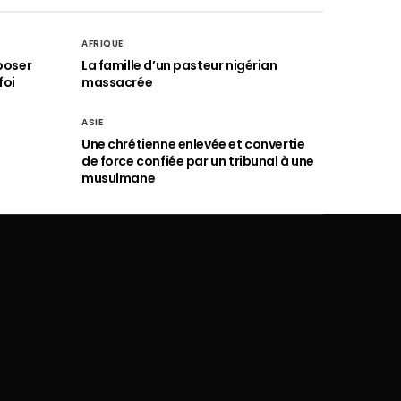
AFRIQUE
poser
La famille d’un pasteur nigérian
foi
massacrée
ASIE
Une chrétienne enlevée et convertie
de force confiée par un tribunal à une
musulmane