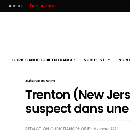
Accueil
Don en ligne
CHRISTIANOPHOBIE EN FRANCE :
NORD-EST
NORD
AMÉRIQUE DU NORD
Trenton (New Jers
suspect dans une 
RÉDACTION CHRISTIANOPHOBIE
6 JANVIER 2024