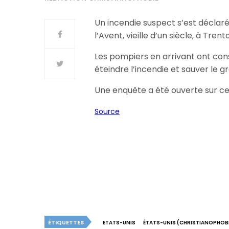
Un incendie suspect s’est déclaré 
l’Avent, vieille d’un siècle, à Tre
Les pompiers en arrivant ont co
éteindre l’incendie et sauver le g
Une enquête a été ouverte sur cet
Source
ÉTIQUETTES
ETATS-UNIS
ÉTATS-UNIS (CHRISTIANOPHOBI