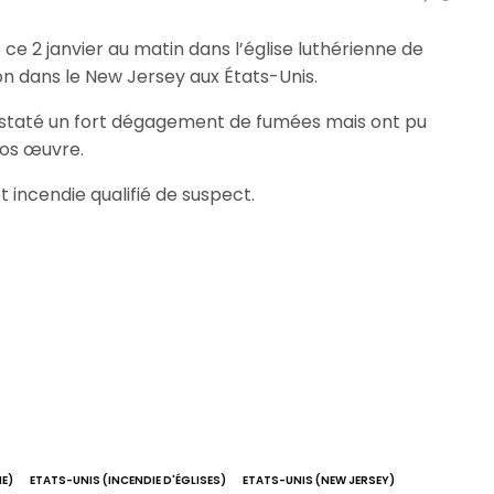
ce 2 janvier au matin dans l’église luthérienne de
nton dans le New Jersey aux États-Unis.
nstaté un fort dégagement de fumées mais ont pu
ros œuvre.
 incendie qualifié de suspect.
E)
ETATS-UNIS (INCENDIE D'ÉGLISES)
ETATS-UNIS (NEW JERSEY)