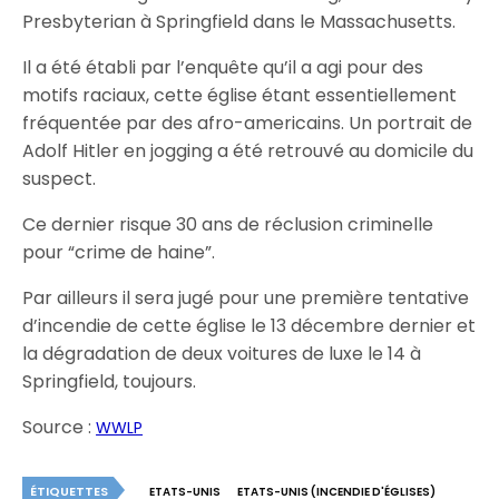
Presbyterian à Springfield dans le Massachusetts.
Il a été établi par l’enquête qu’il a agi pour des
motifs raciaux, cette église étant essentiellement
fréquentée par des afro-americains. Un portrait de
Adolf Hitler en jogging a été retrouvé au domicile du
suspect.
Ce dernier risque 30 ans de réclusion criminelle
pour “crime de haine”.
Par ailleurs il sera jugé pour une première tentative
d’incendie de cette église le 13 décembre dernier et
la dégradation de deux voitures de luxe le 14 à
Springfield, toujours.
Source :
WWLP
ÉTIQUETTES
ETATS-UNIS
ETATS-UNIS (INCENDIE D'ÉGLISES)