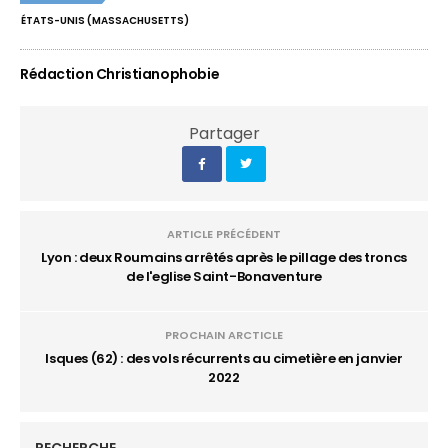
ÉTATS-UNIS (MASSACHUSETTS)
Rédaction Christianophobie
Partager
ARTICLE PRÉCÉDENT
Lyon : deux Roumains arrêtés après le pillage des troncs
de l'eglise Saint-Bonaventure
PROCHAIN ARCTICLE
Isques (62) : des vols récurrents au cimetière en janvier
2022