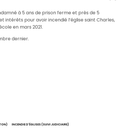
ondamné à 5 ans de prison ferme et près de 5
 intérêts pour avoir incendié l’église saint Charles,
école en mars 2021.
mbre dernier.
GTON)
INCENDIE D'ÉGLISES (SUIVI JUDICIAIRE)