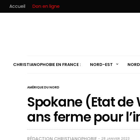
Accueil
Don en ligne
CHRISTIANOPHOBIE EN FRANCE :
NORD-EST
NORD
AMÉRIQUE DU NORD
Spokane (Etat de 
ans ferme pour l’i
RÉDACTION CHRISTIANOPHOBIE
28 JANVIER 2023