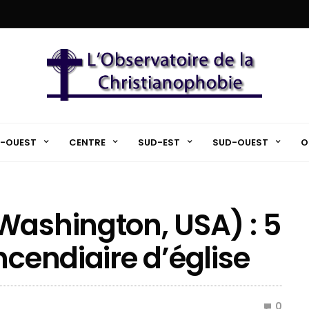
-OUEST
CENTRE
SUD-EST
SUD-OUEST
O
Washington, USA) : 5
ncendiaire d’église
0