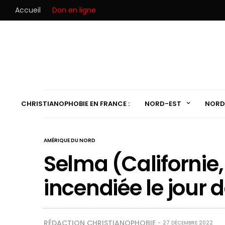
Accueil
Don en ligne
CHRISTIANOPHOBIE EN FRANCE :
NORD-EST
NORD
AMÉRIQUE DU NORD
Selma (Californie, 
incendiée le jour 
RÉDACTION CHRISTIANOPHOBIE
27 DÉCEMBRE 2022