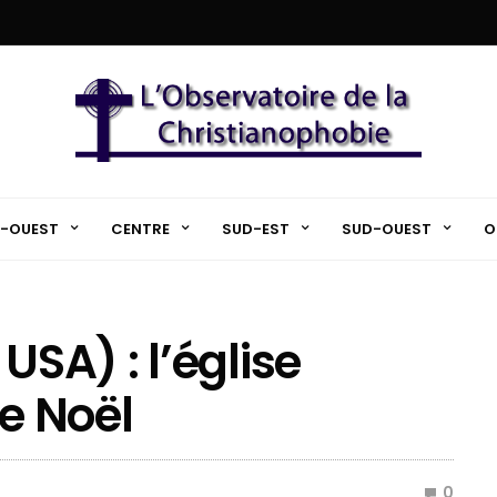
-OUEST
CENTRE
SUD-EST
SUD-OUEST
O
USA) : l’église
de Noël
0