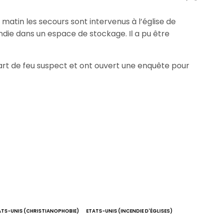
atin les secours sont intervenus à l’église de
endie dans un espace de stockage. Il a pu être
art de feu suspect et ont ouvert une enquête pour
ATS-UNIS (CHRISTIANOPHOBIE)
ETATS-UNIS (INCENDIE D'ÉGLISES)