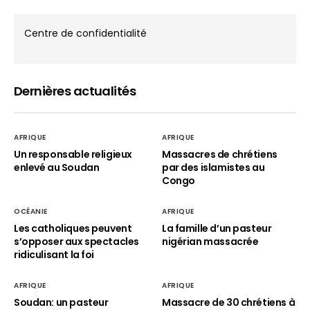
Centre de confidentialité
Dernières actualités
AFRIQUE
AFRIQUE
Un responsable religieux
Massacres de chrétiens
enlevé au Soudan
par des islamistes au
Congo
OCÉANIE
AFRIQUE
Les catholiques peuvent
La famille d’un pasteur
s’opposer aux spectacles
nigérian massacrée
ridiculisant la foi
AFRIQUE
AFRIQUE
Soudan: un pasteur
Massacre de 30 chrétiens à