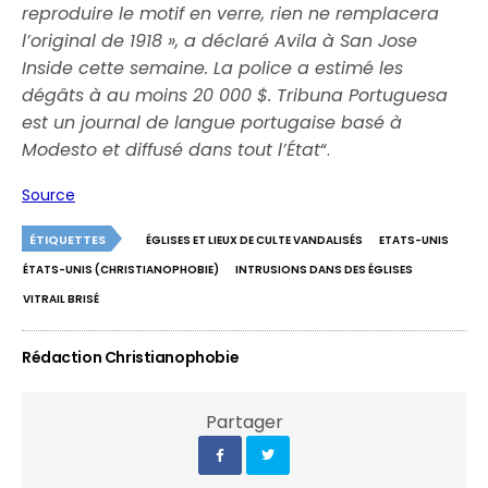
reproduire le motif en verre, rien ne remplacera
l’original de 1918 », a déclaré Avila à San Jose
Inside cette semaine. La police a estimé les
dégâts à au moins 20 000 $. Tribuna Portuguesa
est un journal de langue portugaise basé à
Modesto et diffusé dans tout l’État
“.
Source
ÉTIQUETTES
ÉGLISES ET LIEUX DE CULTE VANDALISÉS
ETATS-UNIS
ÉTATS-UNIS (CHRISTIANOPHOBIE)
INTRUSIONS DANS DES ÉGLISES
VITRAIL BRISÉ
Rédaction Christianophobie
Partager