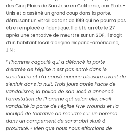
des Cinq Plaies de San Jose en Californie, aux Etats-
Unis et a asséné un grand coup dans la porte,
détruisant un vitrail datant de 1918 qui ne pourra pas
être remplacé à l’identique. Il a été arrêté le 27
après une tentative de meurtre sur un SDF, il s’agit
d’un habitant local d’origine hispano-américaine,
J.N :
“
l’homme cagoulé qui a défoncé la porte
d’entrée de l’église n’est pas entré dans le
sanctuaire et n’a causé aucune blessure avant de
s’enfuir dans la nuit.
Trois jours après l’acte de
vandalisme, la police de San José a annoncé
l’arrestation de l’homme qui, selon elle, avait
vandalisé la porte de l’église Five Wounds et l’a
inculpé de tentative de meurtre sur un homme
dans un campement de sans-abri situé à
proximité.
« Bien que nous nous efforcions de