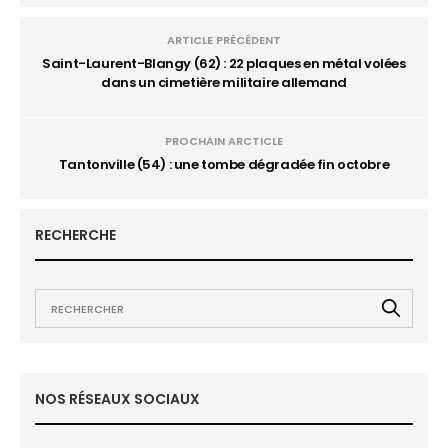
ARTICLE PRÉCÉDENT
Saint-Laurent-Blangy (62) : 22 plaques en métal volées
dans un cimetière militaire allemand
PROCHAIN ARCTICLE
Tantonville (54) : une tombe dégradée fin octobre
RECHERCHE
NOS RÉSEAUX SOCIAUX