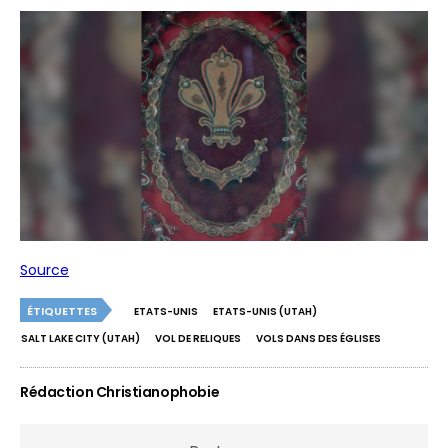
Source
ÉTIQUETTES
ETATS-UNIS
ETATS-UNIS (UTAH)
SALT LAKE CITY (UTAH)
VOL DE RELIQUES
VOLS DANS DES ÉGLISES
Rédaction Christianophobie