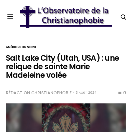
AMÉRIQUE DU NORD
Salt Lake City (Utah, USA) : une
relique de sainte Marie
Madeleine volée
RÉDACTION CHRISTIANOPHOBIE
0
3 AOÛT 2024