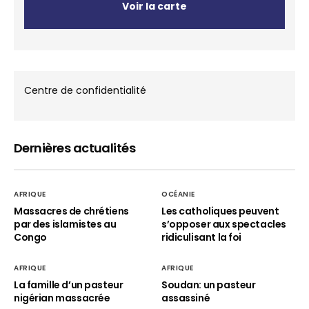
Voir la carte
Centre de confidentialité
Dernières actualités
AFRIQUE
OCÉANIE
Massacres de chrétiens
Les catholiques peuvent
par des islamistes au
s’opposer aux spectacles
Congo
ridiculisant la foi
AFRIQUE
AFRIQUE
La famille d’un pasteur
Soudan: un pasteur
nigérian massacrée
assassiné