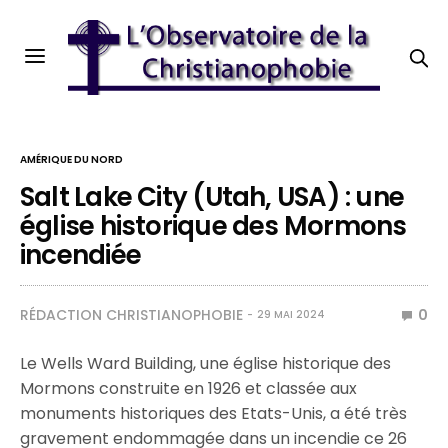
AMÉRIQUE DU NORD
Salt Lake City (Utah, USA) : une
église historique des Mormons
incendiée
RÉDACTION CHRISTIANOPHOBIE
0
29 MAI 2024
Le Wells Ward Building, une église historique des
Mormons construite en 1926 et classée aux
monuments historiques des Etats-Unis, a été très
gravement endommagée dans un incendie ce 26