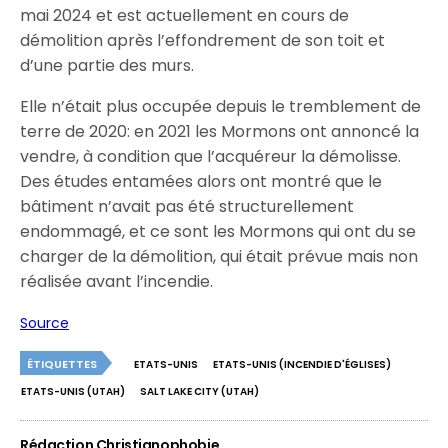
mai 2024 et est actuellement en cours de
démolition après l’effondrement de son toit et
d’une partie des murs.
Elle n’était plus occupée depuis le tremblement de
terre de 2020: en 2021 les Mormons ont annoncé la
vendre, à condition que l’acquéreur la démolisse.
Des études entamées alors ont montré que le
bâtiment n’avait pas été structurellement
endommagé, et ce sont les Mormons qui ont du se
charger de la démolition, qui était prévue mais non
réalisée avant l’incendie.
Source
ÉTIQUETTES
ETATS-UNIS
ETATS-UNIS (INCENDIE D'ÉGLISES)
ETATS-UNIS (UTAH)
SALT LAKE CITY (UTAH)
Rédaction Christianophobie