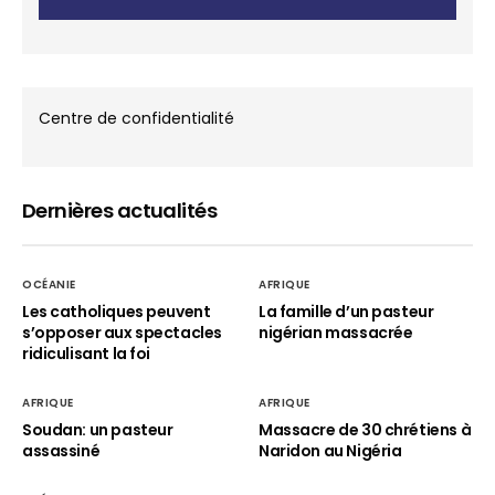
Centre de confidentialité
Dernières actualités
OCÉANIE
AFRIQUE
Les catholiques peuvent
La famille d’un pasteur
s’opposer aux spectacles
nigérian massacrée
ridiculisant la foi
AFRIQUE
AFRIQUE
Soudan: un pasteur
Massacre de 30 chrétiens à
assassiné
Naridon au Nigéria