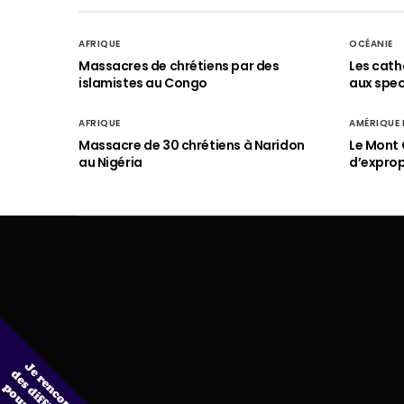
AFRIQUE
OCÉANIE
Massacres de chrétiens par des
Les cath
islamistes au Congo
aux spect
AFRIQUE
AMÉRIQUE
Massacre de 30 chrétiens à Naridon
Le Mont 
au Nigéria
d’exprop