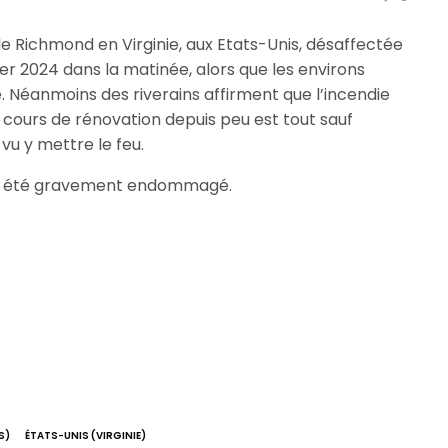
de Richmond en Virginie, aux Etats-Unis, désaffectée
vier 2024 dans la matinée, alors que les environs
 Néanmoins des riverains affirment que l’incendie
ours de rénovation depuis peu est tout sauf
vu y mettre le feu.
 a été gravement endommagé.
S)
ÉTATS-UNIS (VIRGINIE)