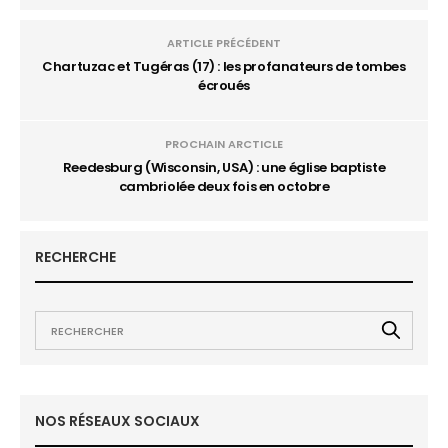
ARTICLE PRÉCÉDENT
Chartuzac et Tugéras (17) : les profanateurs de tombes
écroués
PROCHAIN ARCTICLE
Reedesburg (Wisconsin, USA) : une église baptiste
cambriolée deux fois en octobre
RECHERCHE
NOS RÉSEAUX SOCIAUX