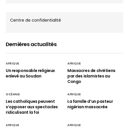
Centre de confidentialité
Dernières actualités
AFRIQUE
AFRIQUE
Un responsable religieux
Massacres de chrétiens
enlevé au Soudan
par des islamistes au
Congo
OCÉANIE
AFRIQUE
Les catholiques peuvent
La famille d’un pasteur
s’opposer aux spectacles
nigérian massacrée
ridiculisant la foi
AFRIQUE
AFRIQUE