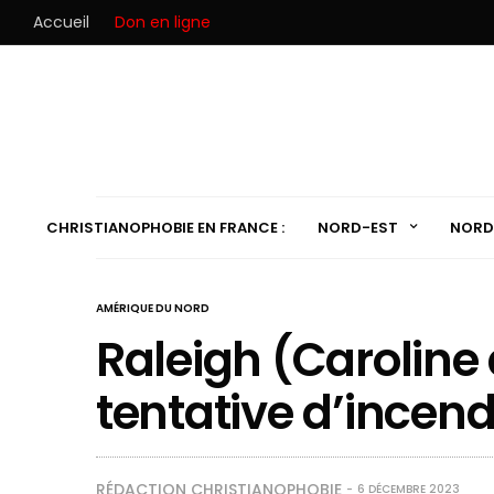
Accueil
Don en ligne
CHRISTIANOPHOBIE EN FRANCE :
NORD-EST
NORD
AMÉRIQUE DU NORD
Raleigh (Caroline 
tentative d’incend
RÉDACTION CHRISTIANOPHOBIE
6 DÉCEMBRE 2023