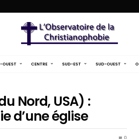
-OUEST
CENTRE
SUD-EST
SUD-OUEST
O
du Nord, USA) :
ie d’une église
0