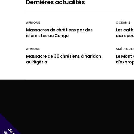
Dernières actualités
AFRIQUE
OCÉANIE
Massacres de chrétiens par des
Les cath
islamistes au Congo
aux spect
AFRIQUE
AMÉRIQUE
Massacre de 30 chrétiens à Naridon
Le Mont 
au Nigéria
d’exprop