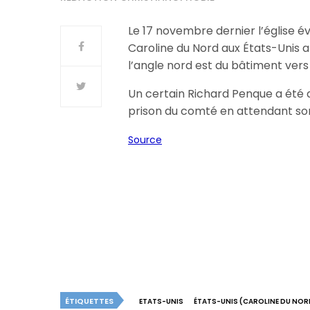
Le 17 novembre dernier l’église 
Caroline du Nord aux États-Unis a 
l’angle nord est du bâtiment vers
Un certain Richard Penque a été d
prison du comté en attendant so
Source
ÉTIQUETTES
ETATS-UNIS
ÉTATS-UNIS (CAROLINE DU NOR