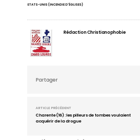
ETATS-UNIS (INCENDIE D'ÉGLISES)
Rédaction Christianophobie
Partager
ARTICLE PRÉCÉDENT
Charente (16) : les pilleurs de tombes voulaient
acquérir de la drogue