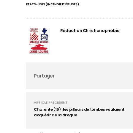
ETATS-UNIS (INCENDIE D'ÉGLISES)
Rédaction Christianophobie
Partager
ARTICLE PRÉCÉDENT
Charente (16) : les pilleurs de tombes voulaient
acquérir de la drogue