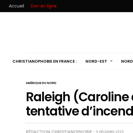
Accueil
Don en ligne
CHRISTIANOPHOBIE EN FRANCE :
NORD-EST
NORD
AMÉRIQUE DU NORD
Raleigh (Caroline 
tentative d’incend
RÉDACTION CHRISTIANOPHOBIE
6 DÉCEMBRE 2023