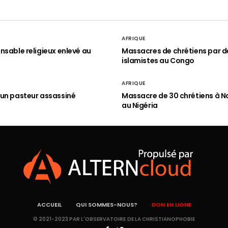
AFRIQUE
nsable religieux enlevé au
Massacres de chrétiens par d
islamistes au Congo
AFRIQUE
un pasteur assassiné
Massacre de 30 chrétiens à N
au Nigéria
ACCUEIL
QUI SOMMES-NOUS?
DON EN LIGNE
© 2021-2023 PAR L'OBSERVATOIRE DE LA CHRISTIANOPHOBIE