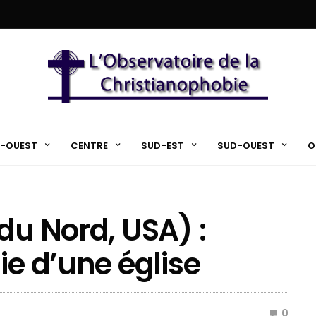
-OUEST
CENTRE
SUD-EST
SUD-OUEST
O
du Nord, USA) :
ie d’une église
0