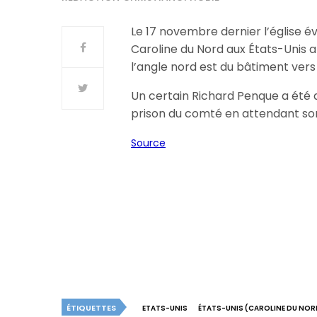
Le 17 novembre dernier l’église 
Caroline du Nord aux États-Unis a 
l’angle nord est du bâtiment vers
Un certain Richard Penque a été d
prison du comté en attendant so
Source
ÉTIQUETTES
ETATS-UNIS
ÉTATS-UNIS (CAROLINE DU NOR