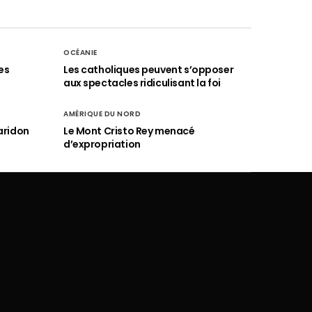
OCÉANIE
es
Les catholiques peuvent s’opposer
aux spectacles ridiculisant la foi
AMÉRIQUE DU NORD
aridon
Le Mont Cristo Rey menacé
d’expropriation