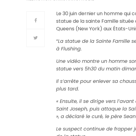
Le 30 juin dernier un homme qui co
statue de la sainte Famille située
Queens (New York) aux États-Uni
“
La statue de la Sainte Famille se
à Flushing.
Une vidéo montre un homme sortir
statue vers 5h30 du matin dima
Il s’arrête pour enlever sa chaus
plus tard.
« Ensuite, il se dirige vers l’av
Saint Joseph, puis attaque la Sai
», a déclaré le curé, le père Sean
Le suspect continue de frapper j