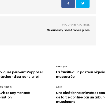
PROCHAIN ARCTICLE
Guernesey : des troncs pillés
AFRIQUE
oliques peuvent s’opposer
La famille d’un pasteur nigéri
acles ridiculisant la foi
massacrée
 DU NORD
ASIE
Cristo Rey menacé
Une chrétienne enlevée et con
riation
de force confiée par un tribun
musulmane