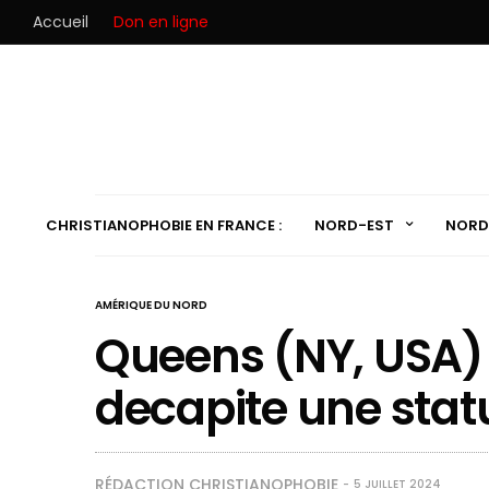
Accueil
Don en ligne
CHRISTIANOPHOBIE EN FRANCE :
NORD-EST
NORD
AMÉRIQUE DU NORD
Queens (NY, USA)
decapite une stat
RÉDACTION CHRISTIANOPHOBIE
5 JUILLET 2024