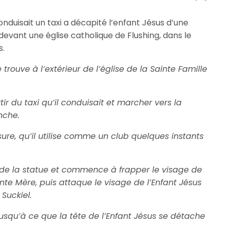
nduisait un taxi a décapité l’enfant Jésus d’une
 devant une église catholique de Flushing, dans le
s.
 trouve à l’extérieur de l’église de la Sainte Famille
 du taxi qu’il conduisait et marcher vers la
nche.
sure, qu’il utilise comme un club quelques instants
ant de la statue et commence à frapper le visage de
nte Mère, puis attaque le visage de l’Enfant Jésus
 Suckiel.
usqu’à ce que la tête de l’Enfant Jésus se détache