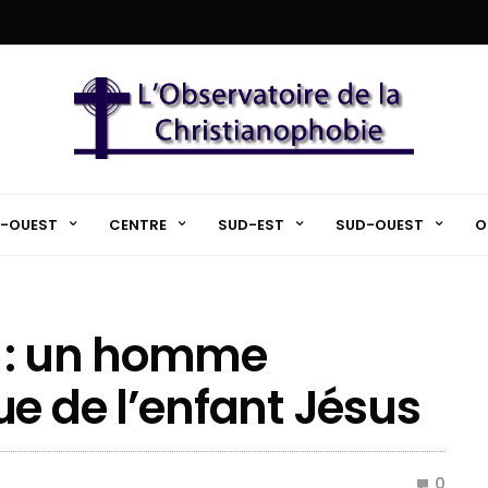
-OUEST
CENTRE
SUD-EST
SUD-OUEST
O
 : un homme
ue de l’enfant Jésus
0