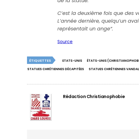
de la statue.
C’est la deuxième fois que des v
L’année dernière, quelqu’un ava
représentait un ange”.
Source
ÉTIQUETTES
ETATS-UNIS
ÉTATS-UNIS (CHRISTIANOPHOBI
STATUES CHRÉTIENNES DÉCAPITÉES
STATUES CHRÉTIENNES VANDAL
Rédaction Christianophobie