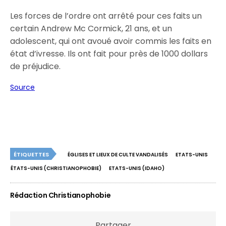
Les forces de l’ordre ont arrêté pour ces faits un
certain Andrew Mc Cormick, 21 ans, et un
adolescent, qui ont avoué avoir commis les faits en
état d’ivresse. Ils ont fait pour près de 1000 dollars
de préjudice.
Source
ÉTIQUETTES
ÉGLISES ET LIEUX DE CULTE VANDALISÉS
ETATS-UNIS
ÉTATS-UNIS (CHRISTIANOPHOBIE)
ETATS-UNIS (IDAHO)
Rédaction Christianophobie
Partager