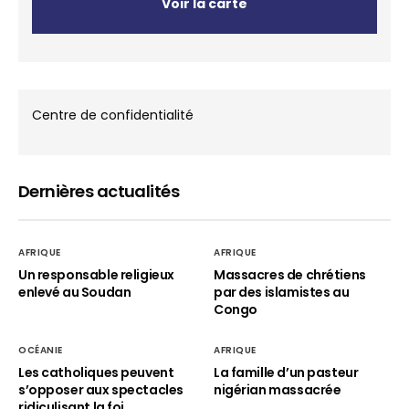
Voir la carte
Centre de confidentialité
Dernières actualités
AFRIQUE
AFRIQUE
Un responsable religieux
Massacres de chrétiens
enlevé au Soudan
par des islamistes au
Congo
OCÉANIE
AFRIQUE
Les catholiques peuvent
La famille d’un pasteur
s’opposer aux spectacles
nigérian massacrée
ridiculisant la foi