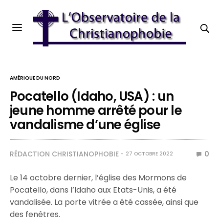
AMÉRIQUE DU NORD
Pocatello (Idaho, USA) : un
jeune homme arrêté pour le
vandalisme d’une église
RÉDACTION CHRISTIANOPHOBIE
0
27 OCTOBRE 2022
Le 14 octobre dernier, l’église des Mormons de
Pocatello, dans l’Idaho aux Etats-Unis, a été
vandalisée. La porte vitrée a été cassée, ainsi que
des fenêtres.