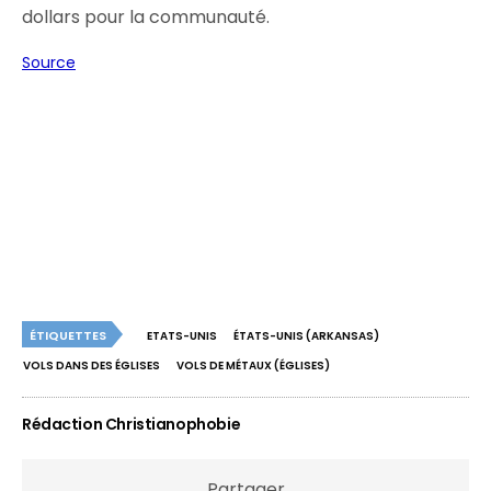
dollars pour la communauté.
Source
ÉTIQUETTES
ETATS-UNIS
ÉTATS-UNIS (ARKANSAS)
VOLS DANS DES ÉGLISES
VOLS DE MÉTAUX (ÉGLISES)
Rédaction Christianophobie
Partager