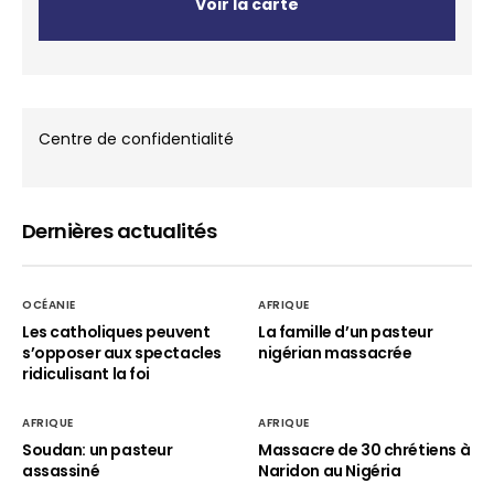
Voir la carte
Centre de confidentialité
Dernières actualités
OCÉANIE
AFRIQUE
Les catholiques peuvent
La famille d’un pasteur
s’opposer aux spectacles
nigérian massacrée
ridiculisant la foi
AFRIQUE
AFRIQUE
Soudan: un pasteur
Massacre de 30 chrétiens à
assassiné
Naridon au Nigéria