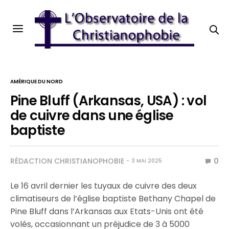
AMÉRIQUE DU NORD
Pine Bluff (Arkansas, USA) : vol
de cuivre dans une église
baptiste
RÉDACTION CHRISTIANOPHOBIE
0
3 MAI 2025
Le 16 avril dernier les tuyaux de cuivre des deux
climatiseurs de l’église baptiste Bethany Chapel de
Pine Bluff dans l’Arkansas aux Etats-Unis ont été
volés, occasionnant un préjudice de 3 à 5000