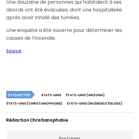
Une douzaine de personnes qui habitaient à ses
abords ont été évacuées, dont une hospitalisée
après avoir inhalé des fumées.
Une enquête a été ouverte pour déterminer les
causes de l’incendie.
Source
ÉTIQUETTES
ETATS-UNIS
ÉTATS-UNIS (ARIZONA)
ÉTATS-UNIS (CHRISTIANOPHOBIE)
ETATS-UNIS (INCENDIE D'ÉGLISES)
Rédaction Christianophobie
Partager