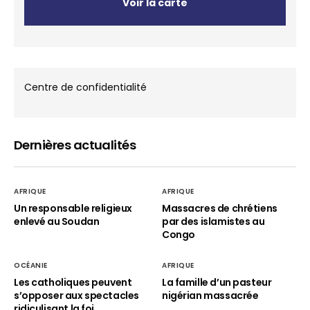
Voir la carte
Centre de confidentialité
Dernières actualités
AFRIQUE
AFRIQUE
Un responsable religieux
Massacres de chrétiens
enlevé au Soudan
par des islamistes au
Congo
OCÉANIE
AFRIQUE
Les catholiques peuvent
La famille d’un pasteur
s’opposer aux spectacles
nigérian massacrée
ridiculisant la foi