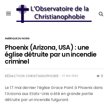
AMÉRIQUE DU NORD
Phoenix (Arizona, USA) : une
église détruite par un incendie
criminel
RÉDACTION CHRISTIANOPHOBIE
0
27 MAI 2022
Le 17 mai dernier l’église Grace Point à Phoenix dans
l’Arizona aux Etats-Unis a été en grande partie
détruite par un incendie fulgurant.